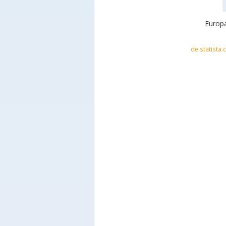
Europa
de.statista