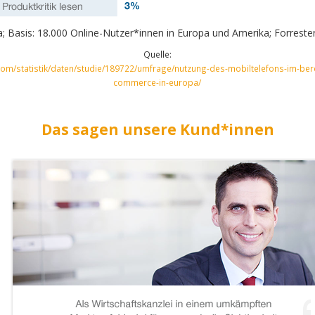
; Basis: 18.000 Online-Nutzer*innen in Europa und Amerika; Forreste
Quelle:
.com/statistik/daten/studie/189722/umfrage/nutzung-des-mobiltelefons-im-ber
commerce-in-europa/
Das sagen unsere Kund*innen