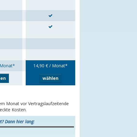
 Monat*
14,90 € / Monat*
len
wählen
inem Monat vor Vertragslaufzeitende
teckte Kosten.
t? Dann hier lang: