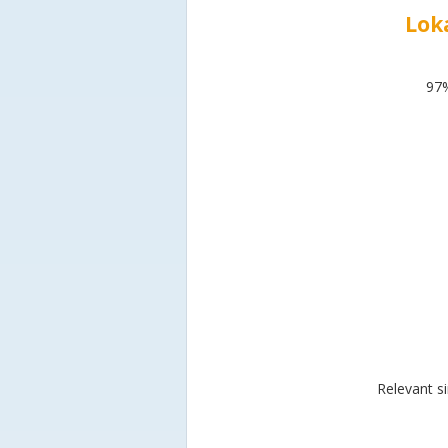
Lok
97%
Relevant s