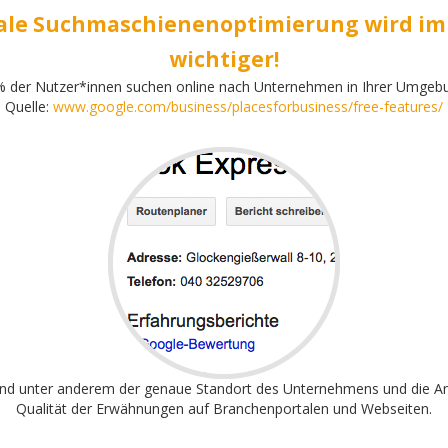
ale Suchmaschienenoptimierung wird i
wichtiger!
 der Nutzer*innen suchen online nach Unternehmen in Ihrer Umgeb
Quelle:
www.google.com/business/placesforbusiness/free-features/
ind unter anderem der genaue Standort des Unternehmens und die A
Qualität der Erwähnungen auf Branchenportalen und Webseiten.