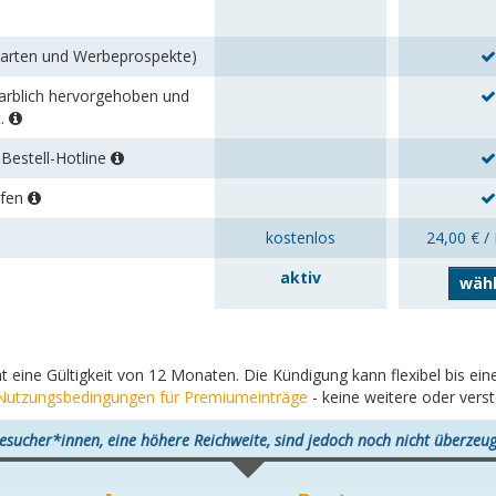
karten und Werbeprospekte)
 farblich hervorgehoben und
t.
Bestell-Hotline
rfen
kostenlos
24,00 € /
aktiv
wäh
at eine Gültigkeit von 12 Monaten. Die Kündigung kann flexibel bis e
Nutzungsbedingungen für Premiumeinträge
- keine weitere oder vers
esucher*innen, eine höhere Reichweite, sind jedoch noch nicht überzeug