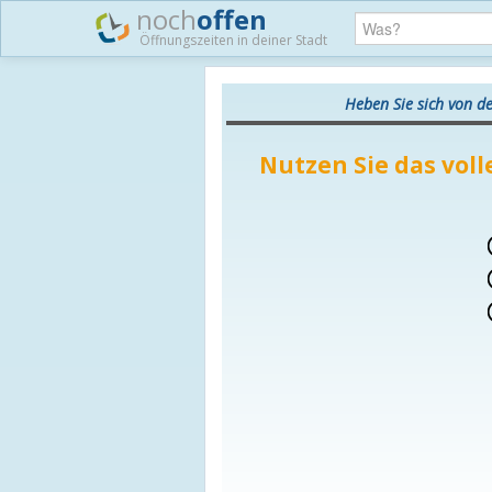
noch
offen
Öffnungszeiten in deiner Stadt
Heben Sie sich von d
Nutzen Sie das voll