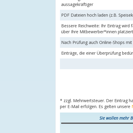
aussagekräftiger
PDF Dateien hoch laden (z.B. Speise
Bessere Reichweite: Ihr Eintrag wird
über Ihre Mitbewerber*innen platzier
Nach Prüfung auch Online-Shops mit 
Einträge, die einer Überprüfung bedü
* zzgl. Mehrwertsteuer. Der Eintrag h
per E-Mail erfolgen. Es gelten unsere
Sie wollen mehr B