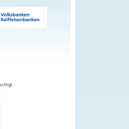
chtigt.