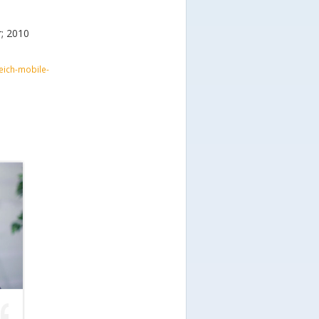
r; 2010
eich-mobile-