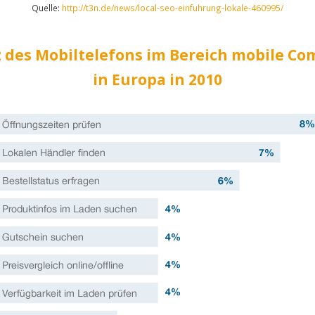
Quelle:
http://t3n.de/news/local-seo-einfuhrung-lokale-460995/
z des Mobiltelefons im Bereich mobile C
in Europa in 2010