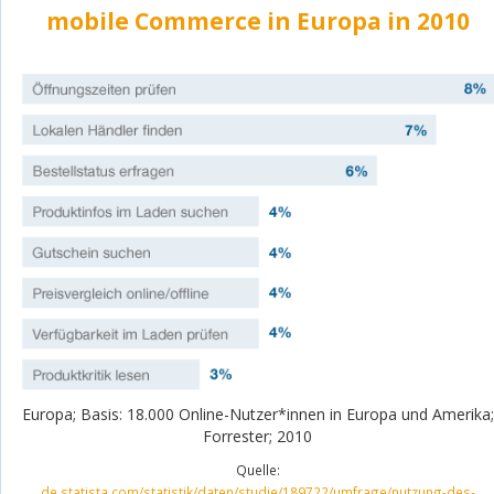
mobile Commerce in Europa in 2010
Europa; Basis: 18.000 Online-Nutzer*innen in Europa und Amerika;
Forrester; 2010
Quelle:
de.statista.com/statistik/daten/studie/189722/umfrage/nutzung-des-