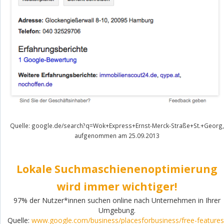
Quelle: google.de/search?q=Wok+Express+Ernst-Merck-Straße+St.+Georg,
aufgenommen am 25.09.2013
Lokale Suchmaschienenoptimierung
wird immer wichtiger!
97% der Nutzer*innen suchen online nach Unternehmen in Ihrer
Umgebung.
Quelle:
www.google.com/business/placesforbusiness/free-features