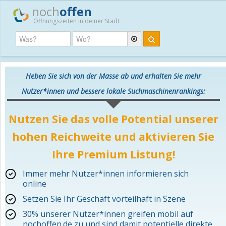
noch
offen
Öffnungszeiten in deiner Stadt
Heben Sie sich von der Masse ab und erhalten Sie mehr
Nutzer*innen und bessere lokale Suchmaschinenrankings:
Nutzen Sie das volle Potential unserer
hohen Reichweite und aktivieren Sie
Ihre Premium Listung!
Immer mehr Nutzer*innen informieren sich
online
Setzen Sie Ihr Geschäft vorteilhaft in Szene
30% unserer Nutzer*innen greifen mobil auf
nochoffen.de zu und sind damit potentielle direkte