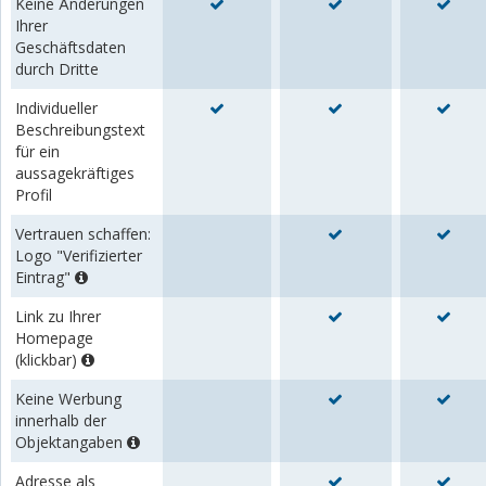
Keine Änderungen
Ihrer
Geschäftsdaten
durch Dritte
Individueller
Beschreibungstext
für ein
aussagekräftiges
Profil
Vertrauen schaffen:
Logo "Verifizierter
Eintrag"
Link zu Ihrer
Homepage
(klickbar)
Keine Werbung
innerhalb der
Objektangaben
Adresse als