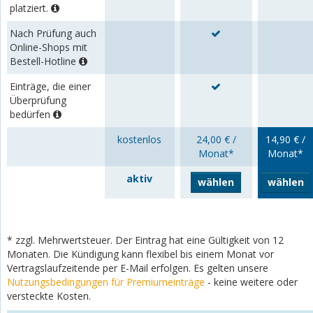
platziert.
Nach Prüfung auch
Online-Shops mit
Bestell-Hotline
Einträge, die einer
Überprüfung
bedürfen
kostenlos
24,00 € /
14,90 € /
Monat*
Monat*
aktiv
wählen
wählen
* zzgl. Mehrwertsteuer. Der Eintrag hat eine Gültigkeit von 12
Monaten. Die Kündigung kann flexibel bis einem Monat vor
Vertragslaufzeitende per E-Mail erfolgen. Es gelten unsere
Nutzungsbedingungen für Premiumeinträge
- keine weitere oder
versteckte Kosten.