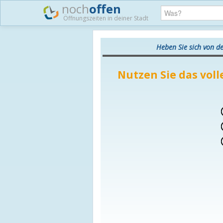
noch
offen
Öffnungszeiten in deiner Stadt
Heben Sie sich von d
Nutzen Sie das voll