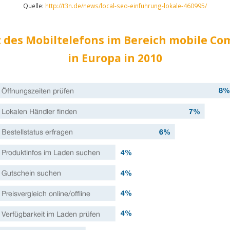
Quelle:
http://t3n.de/news/local-seo-einfuhrung-lokale-460995/
z des Mobiltelefons im Bereich mobile C
in Europa in 2010