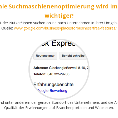
ale Suchmaschienenoptimierung wird i
wichtiger!
 der Nutzer*innen suchen online nach Unternehmen in Ihrer Umgeb
Quelle:
www.google.com/business/placesforbusiness/free-features/
ind unter anderem der genaue Standort des Unternehmens und die A
Qualität der Erwähnungen auf Branchenportalen und Webseiten.