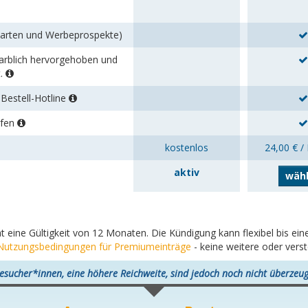
karten und Werbeprospekte)
 farblich hervorgehoben und
t.
Bestell-Hotline
rfen
kostenlos
24,00 € /
aktiv
wäh
at eine Gültigkeit von 12 Monaten. Die Kündigung kann flexibel bis e
Nutzungsbedingungen für Premiumeinträge
- keine weitere oder vers
esucher*innen, eine höhere Reichweite, sind jedoch noch nicht überzeug