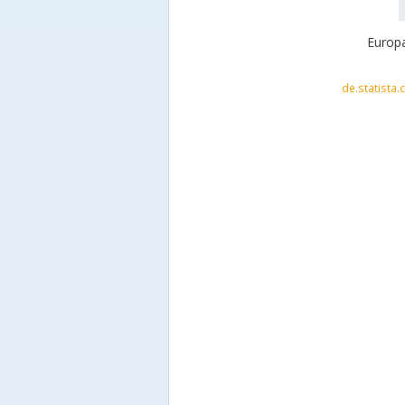
Europa
de.statista