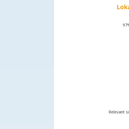
Lok
97%
Relevant s