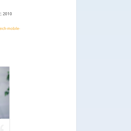
r; 2010
eich-mobile-