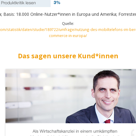
; Basis: 18.000 Online-Nutzer*innen in Europa und Amerika; Forreste
Quelle:
.com/statistik/daten/studie/189722/umfrage/nutzung-des-mobiltelefons-im-ber
commerce-in-europa/
Das sagen unsere Kund*innen