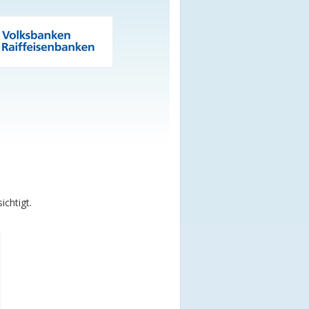
chtigt.