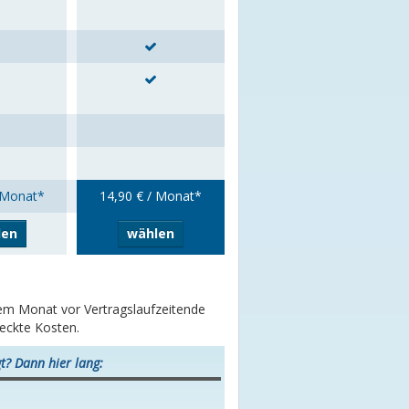
 Monat*
14,90 € / Monat*
len
wählen
inem Monat vor Vertragslaufzeitende
teckte Kosten.
t? Dann hier lang: