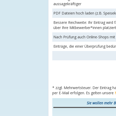
aussagekräftiger
PDF Dateien hoch laden (z.B. Speise
Bessere Reichweite: Ihr Eintrag wird
über Ihre Mitbewerber*innen platzier
Nach Prüfung auch Online-Shops mit 
Einträge, die einer Überprüfung bedü
* zzgl. Mehrwertsteuer. Der Eintrag h
per E-Mail erfolgen. Es gelten unsere
Sie wollen mehr B