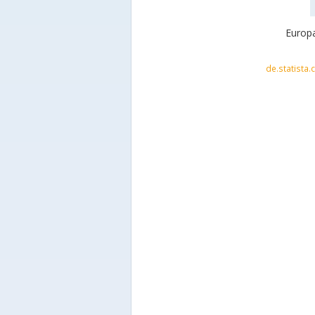
Europa
de.statista