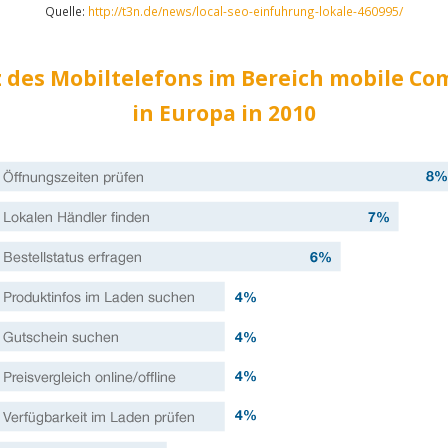
Quelle:
http://t3n.de/news/local-seo-einfuhrung-lokale-460995/
z des Mobiltelefons im Bereich mobile C
in Europa in 2010