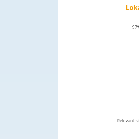
Lok
97%
Relevant s