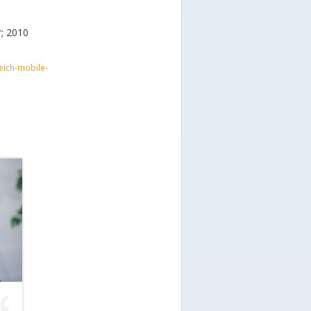
r; 2010
eich-mobile-