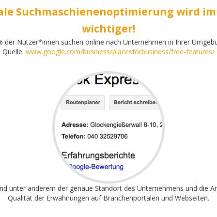
ale Suchmaschienenoptimierung wird i
wichtiger!
 der Nutzer*innen suchen online nach Unternehmen in Ihrer Umgeb
Quelle:
www.google.com/business/placesforbusiness/free-features/
ind unter anderem der genaue Standort des Unternehmens und die A
Qualität der Erwähnungen auf Branchenportalen und Webseiten.