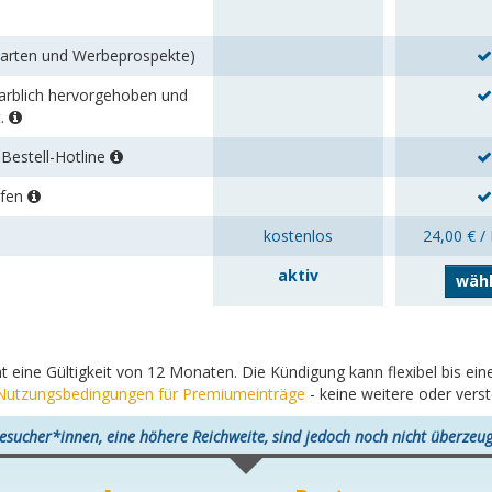
karten und Werbeprospekte)
 farblich hervorgehoben und
t.
Bestell-Hotline
rfen
kostenlos
24,00 € /
aktiv
wäh
at eine Gültigkeit von 12 Monaten. Die Kündigung kann flexibel bis e
Nutzungsbedingungen für Premiumeinträge
- keine weitere oder vers
esucher*innen, eine höhere Reichweite, sind jedoch noch nicht überzeug