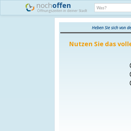
noch
offen
Öffnungszeiten in deiner Stadt
Heben Sie sich von d
Nutzen Sie das voll