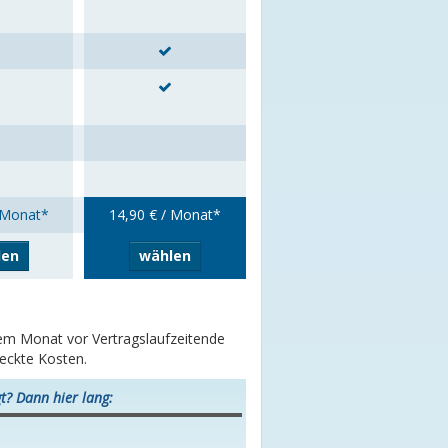
 Monat*
14,90 € / Monat*
len
wählen
inem Monat vor Vertragslaufzeitende
teckte Kosten.
t? Dann hier lang: