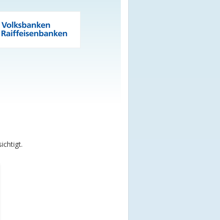
chtigt.