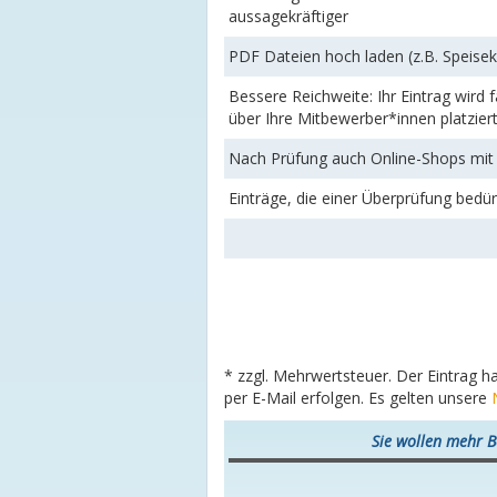
aussagekräftiger
PDF Dateien hoch laden (z.B. Speise
Bessere Reichweite: Ihr Eintrag wird
über Ihre Mitbewerber*innen platzier
Nach Prüfung auch Online-Shops mit 
Einträge, die einer Überprüfung bedü
* zzgl. Mehrwertsteuer. Der Eintrag h
per E-Mail erfolgen. Es gelten unsere
Sie wollen mehr B