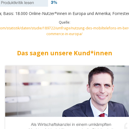
; Basis: 18.000 Online-Nutzer*innen in Europa und Amerika; Forreste
Quelle:
.com/statistik/daten/studie/189722/umfrage/nutzung-des-mobiltelefons-im-ber
commerce-in-europa/
Das sagen unsere Kund*innen