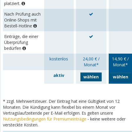
platziert.
Nach Prüfung auch
Online-Shops mit
Bestell-Hotline
Einträge, die einer
Überprüfung
bedürfen
kostenlos
24,00 € /
14,90 € /
Monat*
Monat*
aktiv
wählen
wählen
* zzgl. Mehrwertsteuer. Der Eintrag hat eine Gültigkeit von 12
Monaten. Die Kündigung kann flexibel bis einem Monat vor
Vertragslaufzeitende per E-Mail erfolgen. Es gelten unsere
Nutzungsbedingungen für Premiumeinträge
- keine weitere oder
versteckte Kosten.