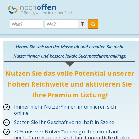
noch
offen
Öffnungszeiten in deiner Stadt
Heben Sie sich von der Masse ab und erhalten Sie mehr
Nutzer*innen und bessere lokale Suchmaschinenrankings:
Nutzen Sie das volle Potential unserer
hohen Reichweite und aktivieren Sie
Ihre Premium Listung!
Immer mehr Nutzer*innen informieren sich
online
Setzen Sie Ihr Geschäft vorteilhaft in Szene
30% unserer Nutzer*innen greifen mobil auf
nochoffen.de zu und sind damit potentielle direkte