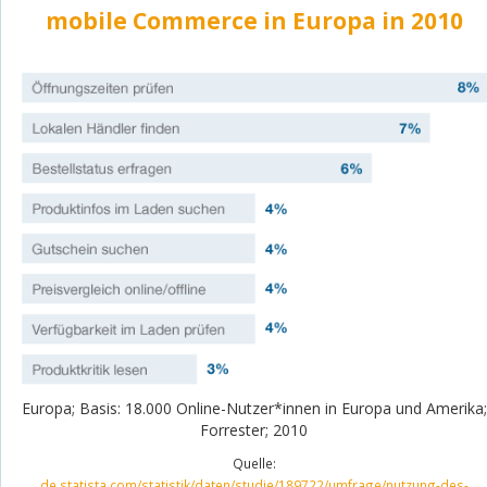
mobile Commerce in Europa in 2010
Europa; Basis: 18.000 Online-Nutzer*innen in Europa und Amerika;
Forrester; 2010
Quelle:
de.statista.com/statistik/daten/studie/189722/umfrage/nutzung-des-