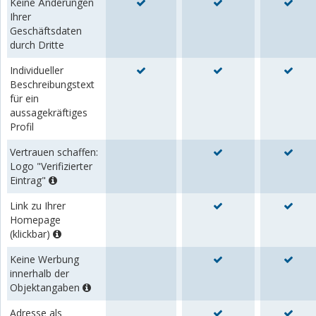
Keine Änderungen
Ihrer
Geschäftsdaten
durch Dritte
Individueller
Beschreibungstext
für ein
aussagekräftiges
Profil
Vertrauen schaffen:
Logo "Verifizierter
Eintrag"
Link zu Ihrer
Homepage
(klickbar)
Keine Werbung
innerhalb der
Objektangaben
Adresse als