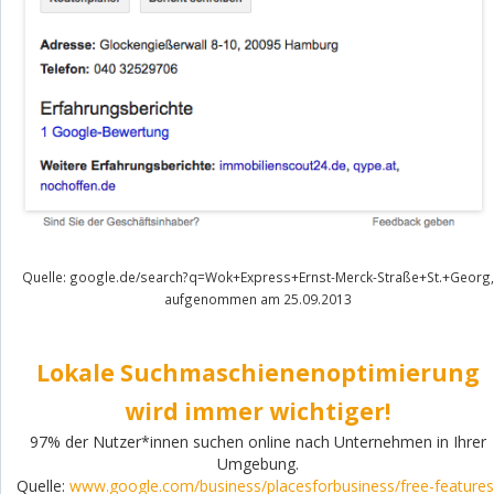
Quelle: google.de/search?q=Wok+Express+Ernst-Merck-Straße+St.+Georg,
aufgenommen am 25.09.2013
Lokale Suchmaschienenoptimierung
wird immer wichtiger!
97% der Nutzer*innen suchen online nach Unternehmen in Ihrer
Umgebung.
Quelle:
www.google.com/business/placesforbusiness/free-features