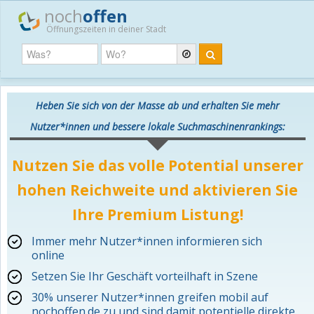
noch
offen
Öffnungszeiten in deiner Stadt
Heben Sie sich von der Masse ab und erhalten Sie mehr
Nutzer*innen und bessere lokale Suchmaschinenrankings:
Nutzen Sie das volle Potential unserer
hohen Reichweite und aktivieren Sie
Ihre Premium Listung!
Immer mehr Nutzer*innen informieren sich
online
Setzen Sie Ihr Geschäft vorteilhaft in Szene
30% unserer Nutzer*innen greifen mobil auf
nochoffen.de zu und sind damit potentielle direkte