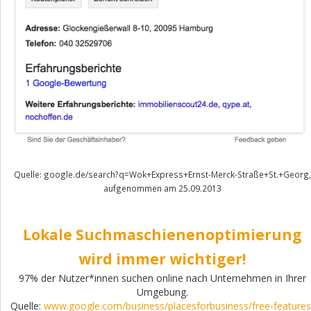
Quelle: google.de/search?q=Wok+Express+Ernst-Merck-Straße+St.+Georg,
aufgenommen am 25.09.2013
Lokale Suchmaschienenoptimierung
wird immer wichtiger!
97% der Nutzer*innen suchen online nach Unternehmen in Ihrer
Umgebung.
Quelle:
www.google.com/business/placesforbusiness/free-features