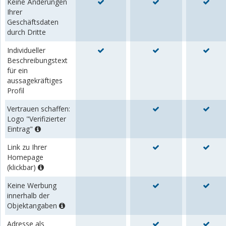
Keine Änderungen
Ihrer
Geschäftsdaten
durch Dritte
Individueller
Beschreibungstext
für ein
aussagekräftiges
Profil
Vertrauen schaffen:
Logo "Verifizierter
Eintrag"
Link zu Ihrer
Homepage
(klickbar)
Keine Werbung
innerhalb der
Objektangaben
Adresse als