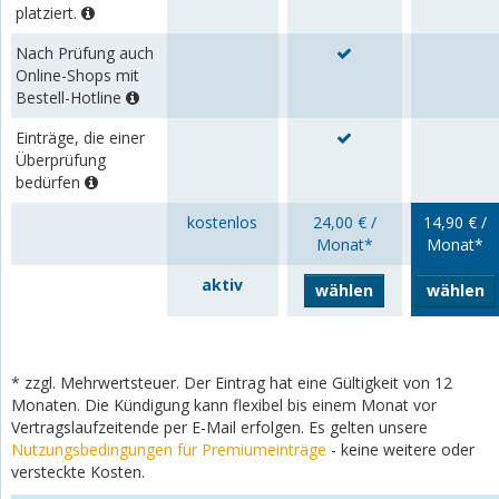
platziert.
Nach Prüfung auch
Online-Shops mit
Bestell-Hotline
Einträge, die einer
Überprüfung
bedürfen
kostenlos
24,00 € /
14,90 € /
Monat*
Monat*
aktiv
wählen
wählen
* zzgl. Mehrwertsteuer. Der Eintrag hat eine Gültigkeit von 12
Monaten. Die Kündigung kann flexibel bis einem Monat vor
Vertragslaufzeitende per E-Mail erfolgen. Es gelten unsere
Nutzungsbedingungen für Premiumeinträge
- keine weitere oder
versteckte Kosten.