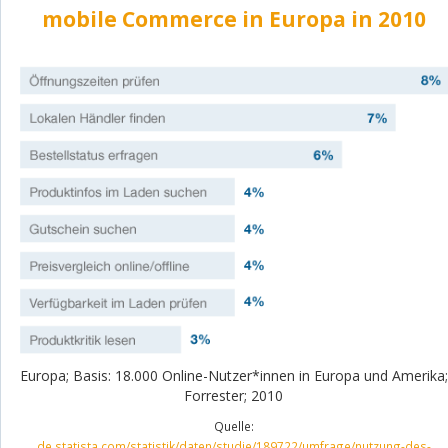
mobile Commerce in Europa in 2010
Europa; Basis: 18.000 Online-Nutzer*innen in Europa und Amerika;
Forrester; 2010
Quelle:
de.statista.com/statistik/daten/studie/189722/umfrage/nutzung-des-