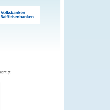
chtigt.