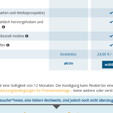
karten und Werbeprospekte)
 farblich hervorgehoben und
t.
Bestell-Hotline
rfen
kostenlos
24,00 € /
aktiv
wäh
at eine Gültigkeit von 12 Monaten. Die Kündigung kann flexibel bis e
Nutzungsbedingungen für Premiumeinträge
- keine weitere oder vers
esucher*innen, eine höhere Reichweite, sind jedoch noch nicht überzeug