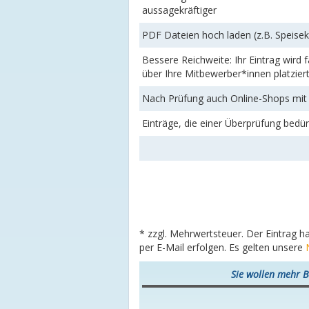
aussagekräftiger
PDF Dateien hoch laden (z.B. Speise
Bessere Reichweite: Ihr Eintrag wird
über Ihre Mitbewerber*innen platzier
Nach Prüfung auch Online-Shops mit 
Einträge, die einer Überprüfung bedü
* zzgl. Mehrwertsteuer. Der Eintrag h
per E-Mail erfolgen. Es gelten unsere
Sie wollen mehr B