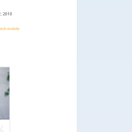
r; 2010
eich-mobile-