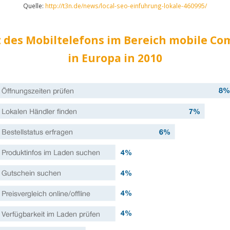
Quelle:
http://t3n.de/news/local-seo-einfuhrung-lokale-460995/
z des Mobiltelefons im Bereich mobile C
in Europa in 2010