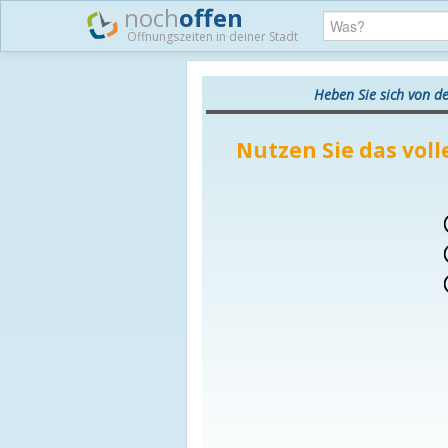
noch
offen
Öffnungszeiten in deiner Stadt
Heben Sie sich von d
Nutzen Sie das voll