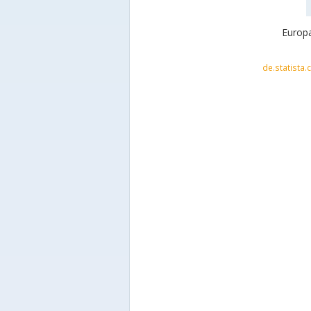
Europa
de.statista