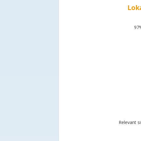
Lok
97%
Relevant s