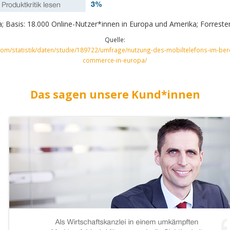
; Basis: 18.000 Online-Nutzer*innen in Europa und Amerika; Forreste
Quelle:
.com/statistik/daten/studie/189722/umfrage/nutzung-des-mobiltelefons-im-ber
commerce-in-europa/
Das sagen unsere Kund*innen