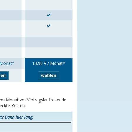
 Monat*
14,90 € / Monat*
len
wählen
inem Monat vor Vertragslaufzeitende
teckte Kosten.
t? Dann hier lang: