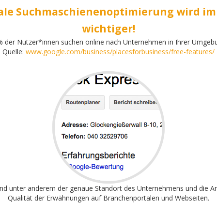
ale Suchmaschienenoptimierung wird i
wichtiger!
 der Nutzer*innen suchen online nach Unternehmen in Ihrer Umgeb
Quelle:
www.google.com/business/placesforbusiness/free-features/
ind unter anderem der genaue Standort des Unternehmens und die A
Qualität der Erwähnungen auf Branchenportalen und Webseiten.