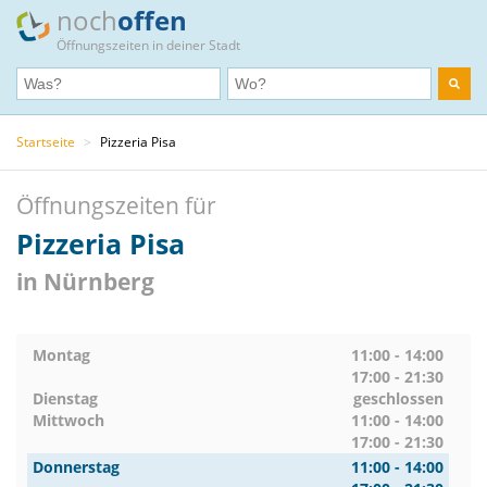
noch
offen
Öffnungszeiten in deiner Stadt
Startseite
>
Pizzeria Pisa
Öffnungszeiten für
Pizzeria Pisa
in Nürnberg
Montag
11:00 - 14:00
17:00 - 21:30
Dienstag
geschlossen
Mittwoch
11:00 - 14:00
17:00 - 21:30
Donnerstag
11:00 - 14:00