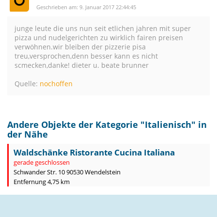
Geschrieben am: 9. Januar 2017 22:44:45
junge leute die uns nun seit etlichen jahren mit super
pizza und nudelgerichten zu wirklich fairen preisen
verwöhnen.wir bleiben der pizzerie pisa
treu,versprochen,denn besser kann es nicht
scmecken,danke! dieter u. beate brunner
Quelle:
nochoffen
Andere Objekte der Kategorie "
Italienisch
" in
der Nähe
Waldschänke Ristorante Cucina Italiana
gerade geschlossen
Schwander Str. 10 90530 Wendelstein
Entfernung 4,75 km