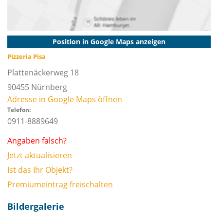
Position in Google Maps anzeigen
Pizzeria Pisa
Plattenäckerweg 18
90455
Nürnberg
Adresse in Google Maps öffnen
Telefon:
0911-8889649
Angaben falsch?
Jetzt aktualisieren
Ist das Ihr Objekt?
Premiumeintrag freischalten
Bildergalerie