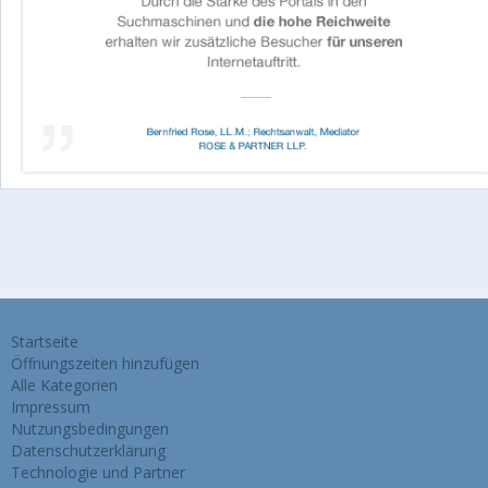
Startseite
Öffnungszeiten hinzufügen
Alle Kategorien
Impressum
Nutzungsbedingungen
Datenschutzerklärung
Technologie und Partner