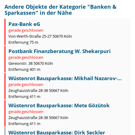
Andere Objekte der Kategorie "
Banken &
Sparkassen
" in der Nähe
Pax-Bank eG
gerade geschlossen
Von-Werth-Straße 25-27 50670 Köln
Entfernung 75 m
Postbank Finanzberatung W. Shekarpuri
gerade geschlossen
Gereonstr. 38 50670 Köln
Entfernung 401 m
Wüstenrot Bausparkasse: Mikhail Nazarov-...
gerade geschlossen
Zeughausstraße 28-38 50667 Köln
Entfernung 411 m
Wüstenrot Bausparkasse: Mete Gözütok
gerade geschlossen
Zeughausstraße 28-38 50667 Köln
Entfernung 411 m
Wüstenrot Bausparkasse: Dirk Seckler