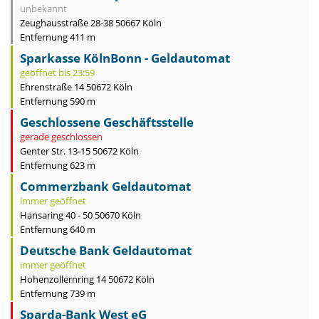
unbekannt
Zeughausstraße 28-38 50667 Köln
Entfernung 411 m
Sparkasse KölnBonn - Geldautomat
geöffnet bis 23:59
Ehrenstraße 14 50672 Köln
Entfernung 590 m
Geschlossene Geschäftsstelle
gerade geschlossen
Genter Str. 13-15 50672 Köln
Entfernung 623 m
Commerzbank Geldautomat
immer geöffnet
Hansaring 40 - 50 50670 Köln
Entfernung 640 m
Deutsche Bank Geldautomat
immer geöffnet
Hohenzollernring 14 50672 Köln
Entfernung 739 m
Sparda-Bank West eG