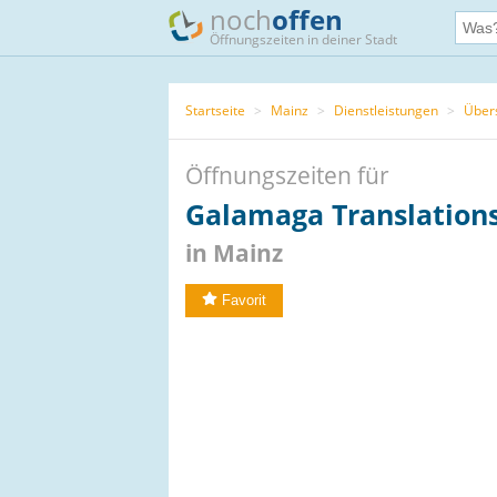
noch
offen
Öffnungszeiten in deiner Stadt
Startseite
>
Mainz
>
Dienstleistungen
>
Über
Öffnungszeiten für
Galamaga Translation
in Mainz
Favorit