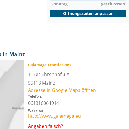
Sonntag
geschlossen
Öffnungszeiten anpassen
 in Mainz
Galamaga Translations
117er Ehrenhof 3 A
55118
Mainz
Adresse in Google Maps öffnen
Telefon:
061316064914
Website:
http://www.galamaga.eu
Angaben falsch?