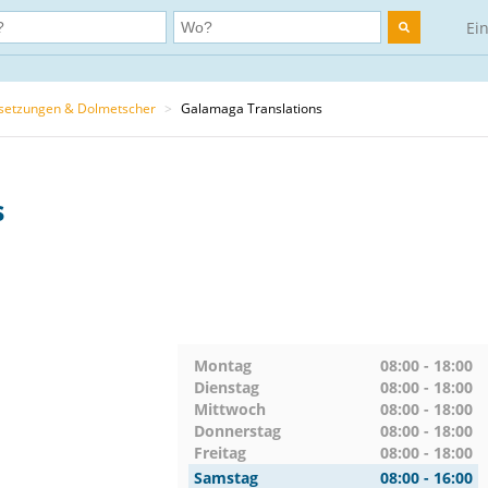
Ei
setzungen & Dolmetscher
>
Galamaga Translations
s
Montag
08:00 - 18:00
Dienstag
08:00 - 18:00
Mittwoch
08:00 - 18:00
Donnerstag
08:00 - 18:00
Freitag
08:00 - 18:00
Samstag
08:00 - 16:00