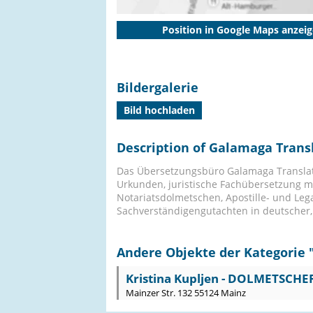
Position in Google Maps anzei
Bildergalerie
Bild hochladen
Description of Galamaga Trans
Das Übersetzungsbüro Galamaga Translati
Urkunden, juristische Fachübersetzung mi
Notariatsdolmetschen, Apostille- und Lega
Sachverständigengutachten in deutscher,
Andere Objekte der Kategorie 
Kristina Kupljen - DOLMETSCHE
Mainzer Str. 132 55124 Mainz