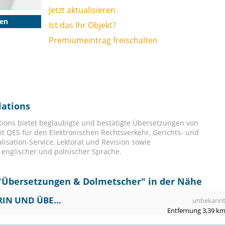
Jetzt aktualisieren
gen
Ist das Ihr Objekt?
Premiumeintrag freischalten
lations
ons bietet beglaubigte und bestätigte Übersetzungen von
t QES für den Elektronischen Rechtsverkehr, Gerichts- und
lisation-Service, Lektorat und Revision sowie
 englischer und polnischer Sprache.
"
Übersetzungen & Dolmetscher
" in der Nähe
RIN UND ÜBE...
unbekann
Entfernung 3,39 k