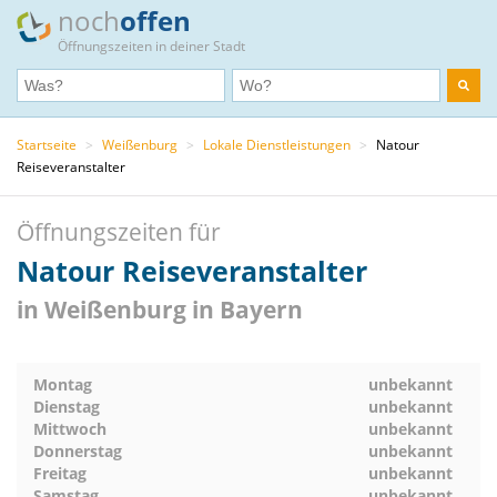
noch
offen
Öffnungszeiten in deiner Stadt
Startseite
>
Weißenburg
>
Lokale Dienstleistungen
>
Natour
Reiseveranstalter
Öffnungszeiten für
Natour Reiseveranstalter
in Weißenburg in Bayern
Montag
unbekannt
Dienstag
unbekannt
Mittwoch
unbekannt
Donnerstag
unbekannt
Freitag
unbekannt
Samstag
unbekannt