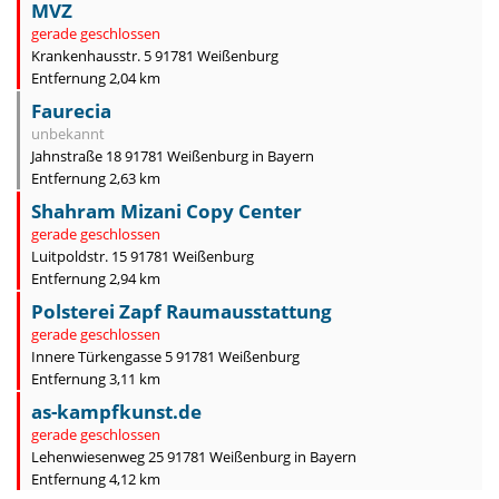
MVZ
gerade geschlossen
Krankenhausstr. 5 91781 Weißenburg
Entfernung 2,04 km
Faurecia
unbekannt
Jahnstraße 18 91781 Weißenburg in Bayern
Entfernung 2,63 km
Shahram Mizani Copy Center
gerade geschlossen
Luitpoldstr. 15 91781 Weißenburg
Entfernung 2,94 km
Polsterei Zapf Raumausstattung
gerade geschlossen
Innere Türkengasse 5 91781 Weißenburg
Entfernung 3,11 km
as-kampfkunst.de
gerade geschlossen
Lehenwiesenweg 25 91781 Weißenburg in Bayern
Entfernung 4,12 km