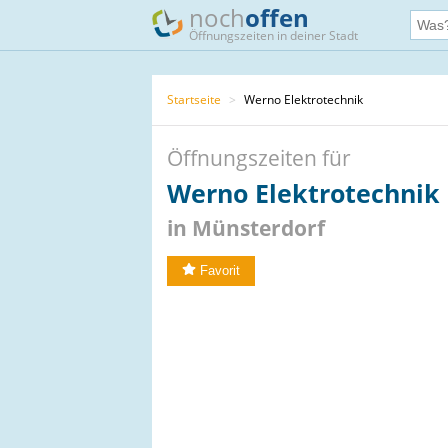
noch
offen
Öffnungszeiten in deiner Stadt
Startseite
>
Werno Elektrotechnik
Öffnungszeiten für
Werno Elektrotechnik
in Münsterdorf
Favorit