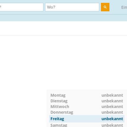
Ei
Montag
unbekannt
Dienstag
unbekannt
Mittwoch
unbekannt
Donnerstag
unbekannt
Freitag
unbekannt
Samstag
unbekannt