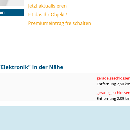
Jetzt aktualisieren
gen
Ist das Ihr Objekt?
Premiumeintrag freischalten
"
Elektronik
" in der Nähe
gerade geschlosse
Entfernung 2,50 k
gerade geschlosse
Entfernung 2,89 k