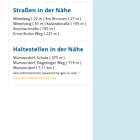
Straßen in der Nähe
Mittelweg ( 22 m )
Am Brunnen ( 27 m )
Mittelsteig ( 91 m )
Kalandstraße ( 195 m )
Anscharstraße ( 195 m )
Ernst-Krohn-Weg ( 231 m )
Haltestellen in der Nähe
Münsterdorf, Schule ( 375 m )
Münsterdorf, Dägelinger Weg ( 719 m )
Münsterdorf ( 1,11 km )
Geo-Informationen powered by geo.io und
©
OpenStreetMap-Mitwirkende