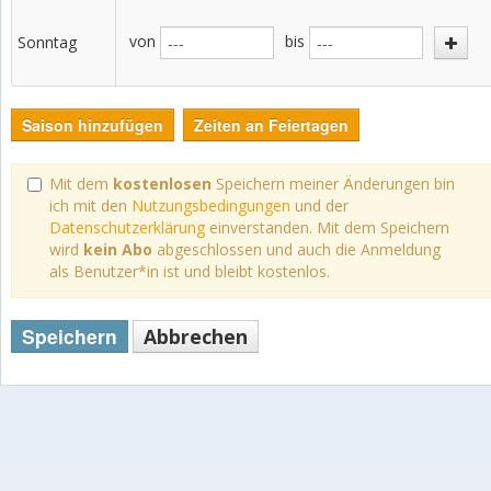
von
bis
Sonntag
Saison hinzufügen
Zeiten an Feiertagen
Mit dem
kostenlosen
Speichern meiner Änderungen bin
ich mit den
Nutzungsbedingungen
und der
Datenschutzerklärung
einverstanden. Mit dem Speichern
wird
kein Abo
abgeschlossen und auch die Anmeldung
als Benutzer*in ist und bleibt kostenlos.
Speichern
Abbrechen