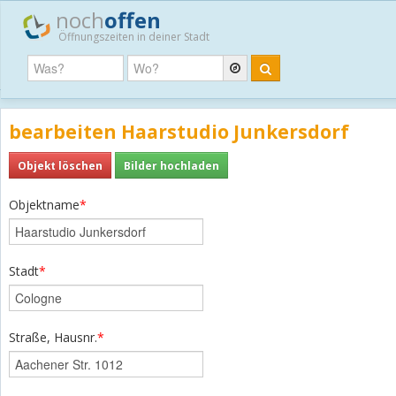
noch
offen
Öffnungszeiten in deiner Stadt
bearbeiten Haarstudio Junkersdorf
Objekt löschen
Bilder hochladen
Objektname
*
Stadt
*
Straße, Hausnr.
*