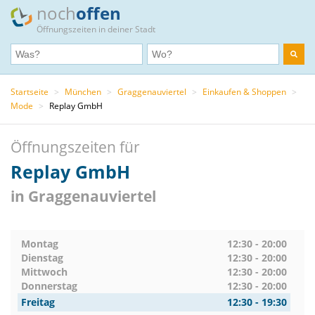
noch
offen
Öffnungszeiten in deiner Stadt
Startseite
>
München
>
Graggenauviertel
>
Einkaufen & Shoppen
>
Mode
>
Replay GmbH
Öffnungszeiten für
Replay GmbH
in Graggenauviertel
Montag
12:30 - 20:00
Dienstag
12:30 - 20:00
Mittwoch
12:30 - 20:00
Donnerstag
12:30 - 20:00
Freitag
12:30 - 19:30