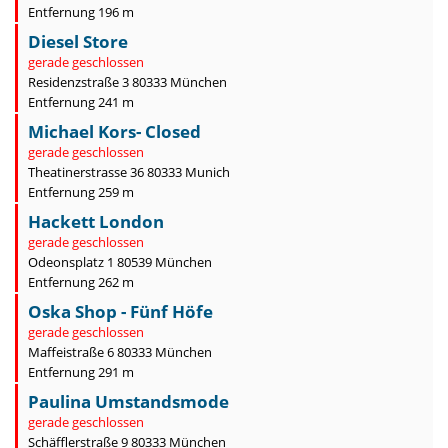
Entfernung 196 m
Diesel Store
gerade geschlossen
Residenzstraße 3 80333 München
Entfernung 241 m
Michael Kors- Closed
gerade geschlossen
Theatinerstrasse 36 80333 Munich
Entfernung 259 m
Hackett London
gerade geschlossen
Odeonsplatz 1 80539 München
Entfernung 262 m
Oska Shop - Fünf Höfe
gerade geschlossen
Maffeistraße 6 80333 München
Entfernung 291 m
Paulina Umstandsmode
gerade geschlossen
Schäfflerstraße 9 80333 München