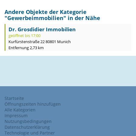
Andere Objekte der Kategorie
"
Gewerbeimmobilien
" in der Nähe
Dr. Grosdidier Immobilien
geöffnet bis 17:00
Kurfürstenstraße 22 80801 Munich
Entfernung 2,73 km
Startseite
Öffnungszeiten hinzufügen
Alle Kategorien
Impressum
Nutzungsbedingungen
Datenschutzerklärung
Technologie und Partner