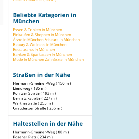
Beliebte Kategorien in
München
Essen & Trinken in München
Einkaufen & Shoppen in München
Ärzte in München
Friseure in München
Beauty & Wellness in München
Restaurants in München
Banken & Sparkassen in München
Mode in München
Zahnärzte in München
Straßen in der Nähe
Hermann-Gmeiner-Weg ( 150 m )
Liendlweg ( 185 m )
Konitzer Straße ( 193 m )
Bernatzikstraße ( 227 m )
Warthestraße ( 255 m )
Graudenzer Straße ( 256 m )
Haltestellen in der Nähe
Hermann-Gmeiner-Weg ( 88 m )
Posener Platz ( 234 m )