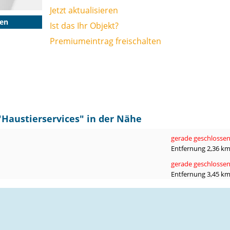
Jetzt aktualisieren
gen
Ist das Ihr Objekt?
Premiumeintrag freischalten
"
Haustierservices
" in der Nähe
gerade geschlosse
Entfernung 2,36 k
gerade geschlosse
Entfernung 3,45 k