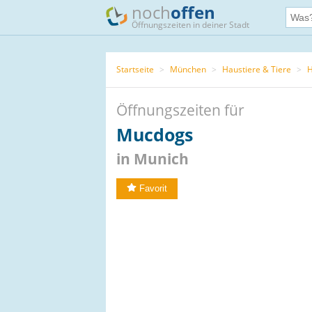
noch
offen
Öffnungszeiten in deiner Stadt
Startseite
>
München
>
Haustiere & Tiere
>
H
Öffnungszeiten für
Mucdogs
in Munich
Favorit