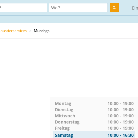
Ei
austierservices
>
Mucdogs
Montag
10:00 - 19:00
Dienstag
10:00 - 19:00
Mittwoch
10:00 - 19:00
Donnerstag
10:00 - 19:00
Freitag
10:00 - 19:00
Samstag
10:00 - 16:30