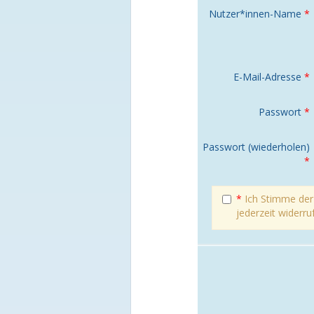
Nutzer*innen-Name
*
E-Mail-Adresse
*
Passwort
*
Passwort (wiederholen)
*
*
Ich Stimme de
jederzeit widerru