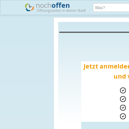
noch
offen
Öffnungszeiten in deiner Stadt
Jetzt anmelden
und 