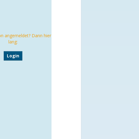
on angemeldet? Dann hier
lang:
Login