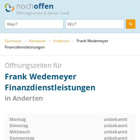
noch
offen
Öffnungszeiten in deiner Stadt
Startseite
>
Hannover
>
Anderten
>
Frank Wedemeyer
Finanzdienstleistungen
Öffnungszeiten für
Frank Wedemeyer
Finanzdienstleistungen
in Anderten
Montag
unbekannt
Dienstag
unbekannt
Mittwoch
unbekannt
Donnerstag
unbekannt