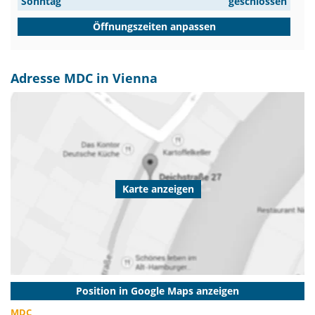
Sonntag
geschlossen
Öffnungszeiten anpassen
Adresse MDC in Vienna
Karte anzeigen
Position in Google Maps anzeigen
MDC