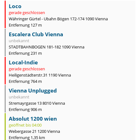
Loco
gerade geschlossen
Währinger Gürtel - Ubahn Bögen 172-174 1090 Vienna
Entfernung 127 m
Escalera Club Vienna
unbekannt
STADTBAHNBOGEN 181-182 1090 Vienna
Entfernung 231 m
Local-Indie
gerade geschlossen
Heiligenstädterstr.31 1190 Vienna
Entfernung 764 m
Vienna Unplugged
unbekannt
Stremayrgasse 13 8010 Vienna
Entfernung 906 m
Absolut 1200 wien
geöffnet bis 04:00
Webergasse 21 1200 Vienna
Entfernung 1,35 km