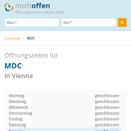
noch
offen
Öffnungszeiten in deiner Stadt
Startseite
>
MDC
Öffnungszeiten für
MDC
in Vienna
Montag
geschlossen
Dienstag
geschlossen
Mittwoch
geschlossen
Donnerstag
geschlossen
Freitag
geschlossen
Samstag
geschlossen