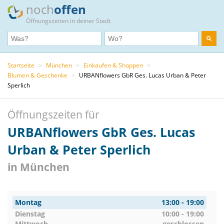
noch
offen
Öffnungszeiten in deiner Stadt
Startseite
>
München
>
Einkaufen & Shoppen
>
Blumen & Geschenke
>
URBANflowers GbR Ges. Lucas Urban & Peter
Sperlich
Öffnungszeiten für
URBANflowers GbR Ges. Lucas
Urban & Peter Sperlich
in München
Montag
13:00 - 19:00
Dienstag
10:00 - 19:00
Mittwoch
geschlossen