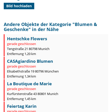
Bild hochladen
Andere Objekte der Kategorie "
Blumen &
Geschenke
" in der Nähe
Hentschke Flowers
gerade geschlossen
Tengstraße 21 80798 Munich
Entfernung 1,20 km
CASAgiardino Blumen
gerade geschlossen
Elisabethstraße 19 80796 München
Entfernung 1,34 km
La Boutique de Marie
gerade geschlossen
Kurfürstenstraße 43 80801 Munich
Entfernung 1,45 km
Feiertag Karin
gerade geschlossen