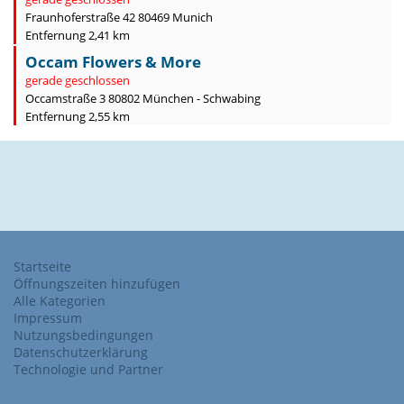
Fraunhoferstraße 42 80469 Munich
Entfernung 2,41 km
Occam Flowers & More
gerade geschlossen
Occamstraße 3 80802 München - Schwabing
Entfernung 2,55 km
Startseite
Öffnungszeiten hinzufügen
Alle Kategorien
Impressum
Nutzungsbedingungen
Datenschutzerklärung
Technologie und Partner