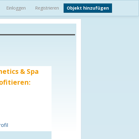
Einloggen
Registrieren
Objekt hinzufügen
metics & Spa
ofitieren:
ofil