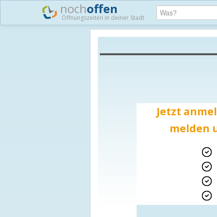
noch
offen
Öffnungszeiten in deiner Stadt
Jetzt anmel
melden u