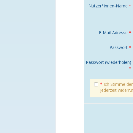
Nutzer*innen-Name
*
E-Mail-Adresse
*
Passwort
*
Passwort (wiederholen)
*
*
Ich Stimme de
jederzeit widerru