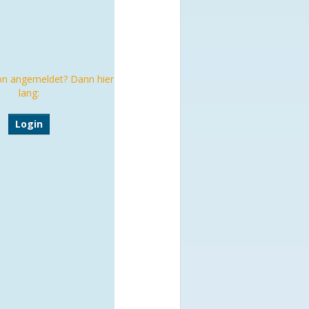
on angemeldet? Dann hier
lang:
Login