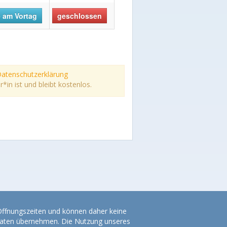
 am Vortag
geschlossen
atenschutzerklärung
n ist und bleibt kostenlos.
 Öffnungszeiten und können daher keine
r Daten übernehmen. Die Nutzung unseres