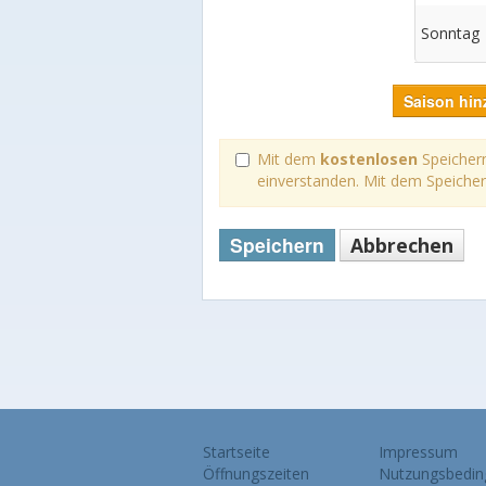
Sonntag
Saison hin
Mit dem
kostenlosen
Speichern
einverstanden. Mit dem Speiche
Speichern
Abbrechen
Startseite
Impressum
Öffnungszeiten
Nutzungsbedin