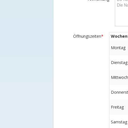
Öffnungszeiten
*
Wochen
Montag
Dienstag
Mittwoc
Donners
Freitag
Samstag