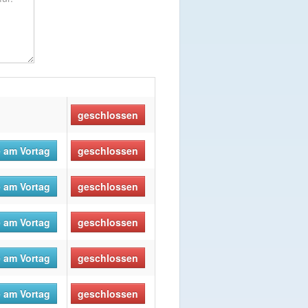
geschlossen
 am Vortag
geschlossen
 am Vortag
geschlossen
 am Vortag
geschlossen
 am Vortag
geschlossen
 am Vortag
geschlossen