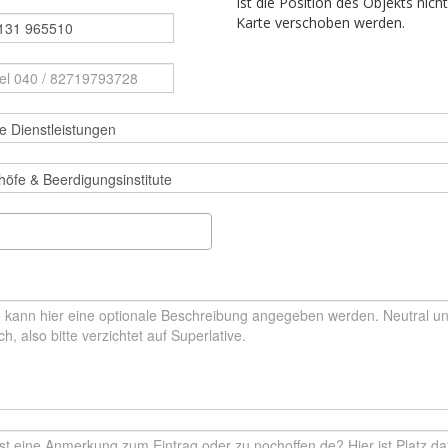
Ist die Position des Objekts nich
Karte verschoben werden.