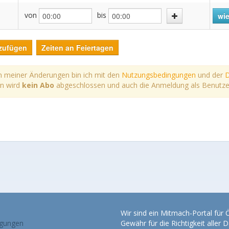
von
bis
wie
zufügen
Zeiten an Feiertagen
 meiner Änderungen bin ich mit den
Nutzungsbedingungen
und der
D
rn wird
kein Abo
abgeschlossen und auch die Anmeldung als Benutzer*i
Wir sind ein Mitmach-Portal für
gungen
Gewähr für die Richtigkeit alle