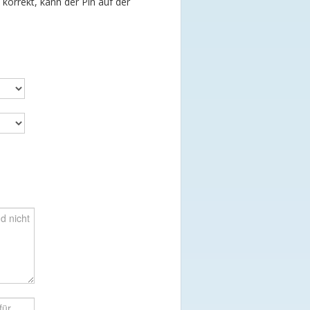
t korrekt, kann der Pin auf der