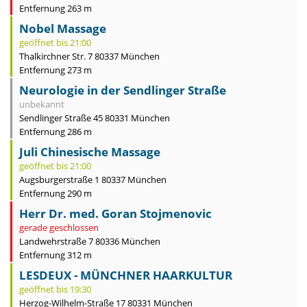
Entfernung 263 m
Nobel Massage
geöffnet bis 21:00
Thalkirchner Str. 7 80337 München
Entfernung 273 m
Neurologie in der Sendlinger Straße
unbekannt
Sendlinger Straße 45 80331 München
Entfernung 286 m
Juli Chinesische Massage
geöffnet bis 21:00
Augsburgerstraße 1 80337 München
Entfernung 290 m
Herr Dr. med. Goran Stojmenovic
gerade geschlossen
Landwehrstraße 7 80336 München
Entfernung 312 m
LESDEUX - MÜNCHNER HAARKULTUR
geöffnet bis 19:30
Herzog-Wilhelm-Straße 17 80331 München