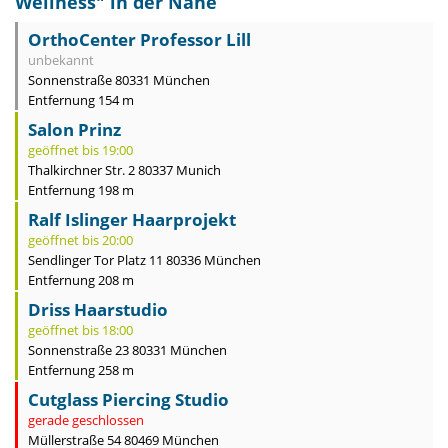
Wellness
" in der Nähe
OrthoCenter Professor Lill
unbekannt
Sonnenstraße 80331 München
Entfernung 154 m
Salon Prinz
geöffnet bis 19:00
Thalkirchner Str. 2 80337 Munich
Entfernung 198 m
Ralf Islinger Haarprojekt
geöffnet bis 20:00
Sendlinger Tor Platz 11 80336 München
Entfernung 208 m
Driss Haarstudio
geöffnet bis 18:00
Sonnenstraße 23 80331 München
Entfernung 258 m
Cutglass Piercing Studio
gerade geschlossen
Müllerstraße 54 80469 München