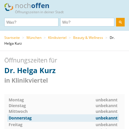
noch
offen
Öffnungszeiten in deiner Stadt
Startseite
>
München
>
Klinikviertel
>
Beauty & Wellness
>
Dr.
Helga Kurz
Öffnungszeiten für
Dr. Helga Kurz
in Klinikviertel
Montag
unbekannt
Dienstag
unbekannt
Mittwoch
unbekannt
Donnerstag
unbekannt
Freitag
unbekannt