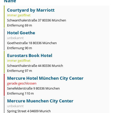
Nähe
Courtyard by Marriott
immer geöffnet
Schwanthalerstraße 37 80336 München
Entfernung 69 m
Hotel Goethe
unbekannt
Goethestraße 18 80336 München
Entfernung 90 m
Eurostars Book Hotel
immer geöffnet
Schwanthalerstraße 44 80336 Munich
Entfernung 97 m
Mercure Hotel München City Center
gerade geschlossen
Senefelderstraße 9 80336 München
Entfernung 110 m
Mercure Muenchen City Center
unbekannt
Spring Street 4 04609 Munich