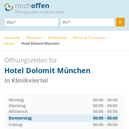
noch
offen
Öffnungszeiten in deiner Stadt
Startseite
>
München
>
Klinikviertel
>
Reisen & Tourismus
>
Hotels
>
Hotel Dolomit München
Öffnungszeiten für
Hotel Dolomit München
in Klinikviertel
Montag
00:00 - 00:00
Dienstag
00:00 - 00:00
Mittwoch
00:00 - 00:00
Donnerstag
00:00 - 00:00
Freitag
00:00 - 00:00