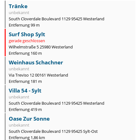
Tränke
unbekannt
South Cloverdale Boulevard 1129 95425 Westerland
Entfernung 99 m
Surf Shop Sylt
gerade geschlossen
Wilhelmstraße 5 25980 Westerland
Entfernung 160 m
Weinhaus Schachner
unbekannt
Via Treviso 12 00161 Westerland
Entfernung 181 m
Villa 54 - Sylt
unbekannt
South Cloverdale Boulevard 1129 95425 Westerland
Entfernung 419 m
Oase Zur Sonne
unbekannt
South Cloverdale Boulevard 1129 95425 Sylt-Ost
Entfernung 1,86 km