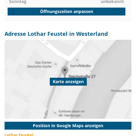
Sonntag
unbekannt
Öffnungszeiten anpassen
Adresse Lothar Feustel in Westerland
Karte anzeigen
Position in Google Maps anzeigen
Lothar Feustel