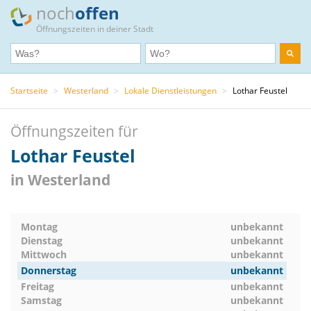
noch
offen
Öffnungszeiten in deiner Stadt
Startseite
>
Westerland
>
Lokale Dienstleistungen
>
Lothar Feustel
Öffnungszeiten für
Lothar Feustel
in Westerland
Montag
unbekannt
Dienstag
unbekannt
Mittwoch
unbekannt
Donnerstag
unbekannt
Freitag
unbekannt
Samstag
unbekannt