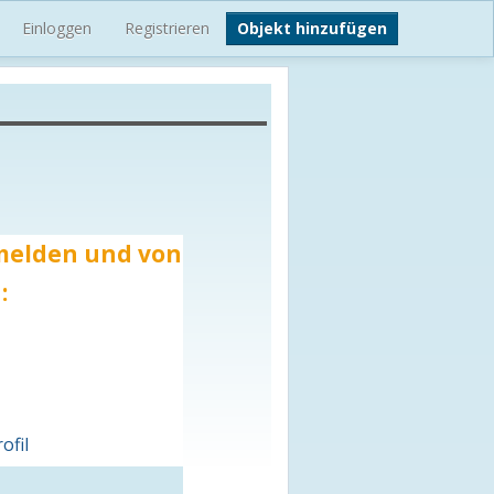
Einloggen
Registrieren
Objekt hinzufügen
 melden und von
:
ofil