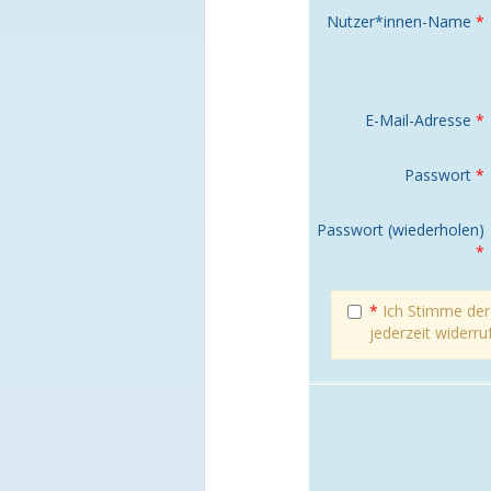
Nutzer*innen-Name
*
E-Mail-Adresse
*
Passwort
*
Passwort (wiederholen)
*
*
Ich Stimme de
jederzeit widerru