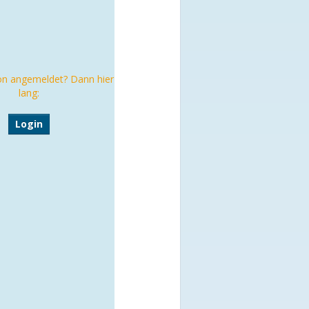
on angemeldet? Dann hier
lang:
Login