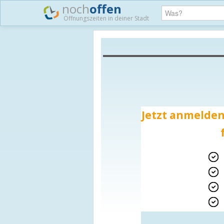
noch
offen
Öffnungszeiten in deiner Stadt
Jetzt anmelden