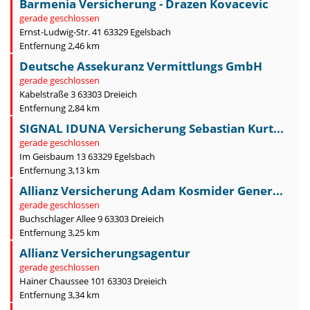
Barmenia Versicherung - Drazen Kovacevic
gerade geschlossen
Ernst-Ludwig-Str. 41 63329 Egelsbach
Entfernung 2,46 km
Deutsche Assekuranz Vermittlungs GmbH
gerade geschlossen
Kabelstraße 3 63303 Dreieich
Entfernung 2,84 km
SIGNAL IDUNA Versicherung Sebastian Kurt...
gerade geschlossen
Im Geisbaum 13 63329 Egelsbach
Entfernung 3,13 km
Allianz Versicherung Adam Kosmider Gener...
gerade geschlossen
Buchschlager Allee 9 63303 Dreieich
Entfernung 3,25 km
Allianz Versicherungsagentur
gerade geschlossen
Hainer Chaussee 101 63303 Dreieich
Entfernung 3,34 km