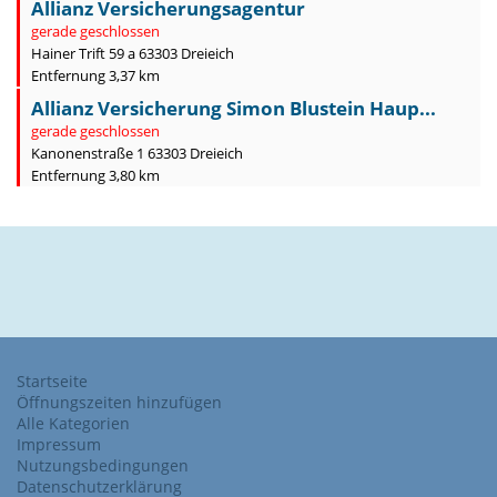
Allianz Versicherungsagentur
gerade geschlossen
Hainer Trift 59 a 63303 Dreieich
Entfernung 3,37 km
Allianz Versicherung Simon Blustein Haup...
gerade geschlossen
Kanonenstraße 1 63303 Dreieich
Entfernung 3,80 km
Startseite
Öffnungszeiten hinzufügen
Alle Kategorien
Impressum
Nutzungsbedingungen
Datenschutzerklärung