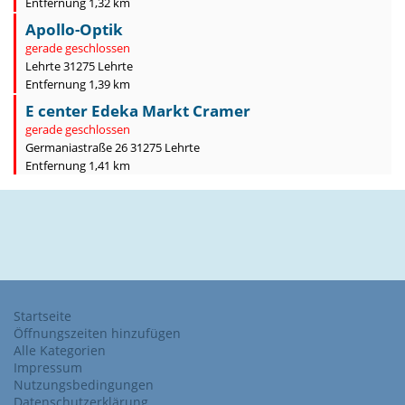
Entfernung 1,32 km
Apollo-Optik
gerade geschlossen
Lehrte 31275 Lehrte
Entfernung 1,39 km
E center Edeka Markt Cramer
gerade geschlossen
Germaniastraße 26 31275 Lehrte
Entfernung 1,41 km
Startseite
Öffnungszeiten hinzufügen
Alle Kategorien
Impressum
Nutzungsbedingungen
Datenschutzerklärung