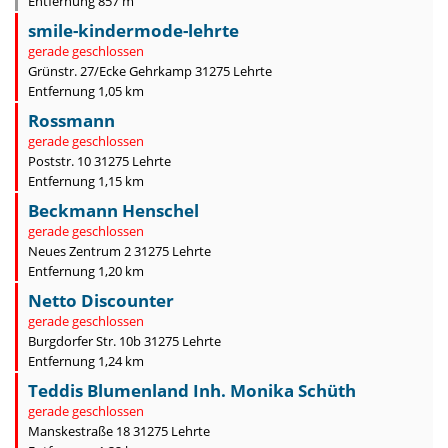
Entfernung 857 m
smile-kindermode-lehrte
gerade geschlossen
Grünstr. 27/Ecke Gehrkamp 31275 Lehrte
Entfernung 1,05 km
Rossmann
gerade geschlossen
Poststr. 10 31275 Lehrte
Entfernung 1,15 km
Beckmann Henschel
gerade geschlossen
Neues Zentrum 2 31275 Lehrte
Entfernung 1,20 km
Netto Discounter
gerade geschlossen
Burgdorfer Str. 10b 31275 Lehrte
Entfernung 1,24 km
Teddis Blumenland Inh. Monika Schüth
gerade geschlossen
Manskestraße 18 31275 Lehrte