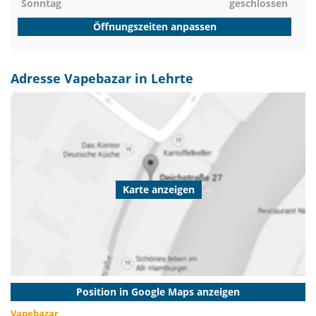
Sonntag
geschlossen
Öffnungszeiten anpassen
Adresse Vapebazar in Lehrte
Karte anzeigen
Position in Google Maps anzeigen
Vapebazar