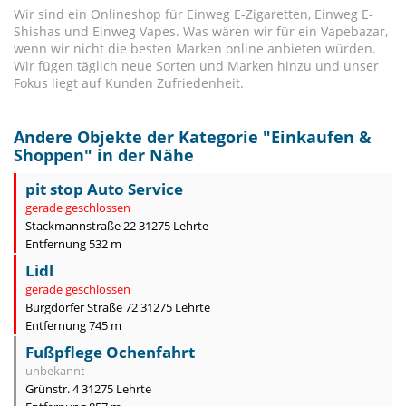
Wir sind ein Onlineshop für Einweg E-Zigaretten, Einweg E-
Shishas und Einweg Vapes. Was wären wir für ein Vapebazar,
wenn wir nicht die besten Marken online anbieten würden.
Wir fügen täglich neue Sorten und Marken hinzu und unser
Fokus liegt auf Kunden Zufriedenheit.
Andere Objekte der Kategorie "
Einkaufen &
Shoppen
" in der Nähe
pit stop Auto Service
gerade geschlossen
Stackmannstraße 22 31275 Lehrte
Entfernung 532 m
Lidl
gerade geschlossen
Burgdorfer Straße 72 31275 Lehrte
Entfernung 745 m
Fußpflege Ochenfahrt
unbekannt
Grünstr. 4 31275 Lehrte