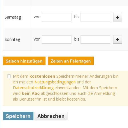
von
bis
Samstag
von
bis
Sonntag
Saison hinzufügen
Zeiten an Feiertagen
Mit dem
kostenlosen
Speichern meiner Änderungen bin
ich mit den
Nutzungsbedingungen
und der
Datenschutzerklärung
einverstanden. Mit dem Speichern
wird
kein Abo
abgeschlossen und auch die Anmeldung
als Benutzer*in ist und bleibt kostenlos.
Speichern
Abbrechen