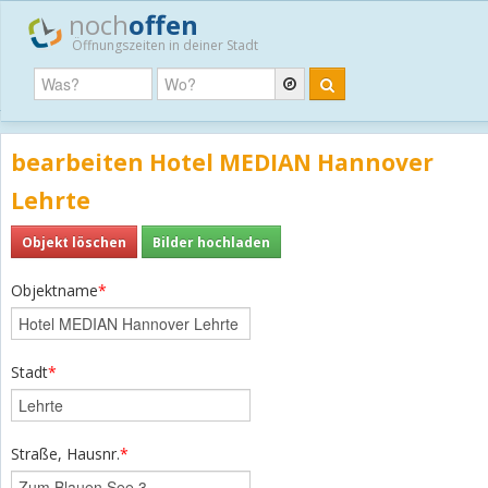
noch
offen
Öffnungszeiten in deiner Stadt
bearbeiten Hotel MEDIAN Hannover
Lehrte
Objekt löschen
Bilder hochladen
Objektname
*
Stadt
*
Straße, Hausnr.
*