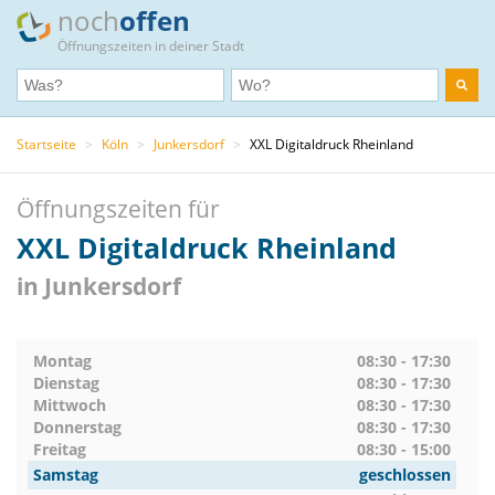
noch
offen
Öffnungszeiten in deiner Stadt
Startseite
>
Köln
>
Junkersdorf
>
XXL Digitaldruck Rheinland
Öffnungszeiten für
XXL Digitaldruck Rheinland
in Junkersdorf
Montag
08:30 - 17:30
Dienstag
08:30 - 17:30
Mittwoch
08:30 - 17:30
Donnerstag
08:30 - 17:30
Freitag
08:30 - 15:00
Samstag
geschlossen