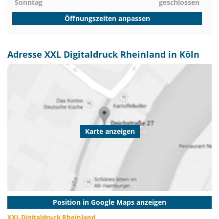
Sonntag
geschlossen
Öffnungszeiten anpassen
Adresse XXL Digitaldruck Rheinland in Köln
Karte anzeigen
Position in Google Maps anzeigen
XXL Digitaldruck Rheinland