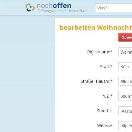
noch
offen
Öffnungszeiten in deiner Stadt
bearbeiten Weihnacht
Objek
Objektname
*
Stadt
*
Straße, Hausnr.
*
PLZ
*
Stadtteil
Website