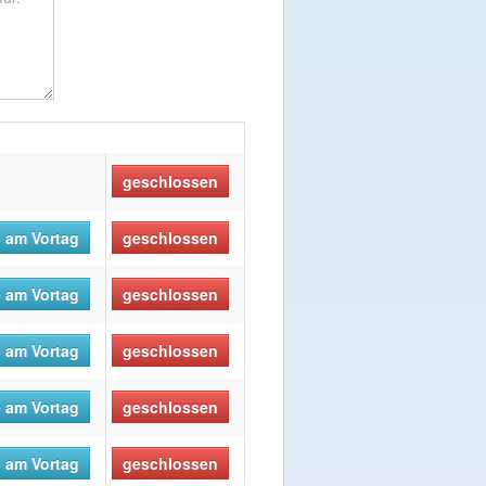
geschlossen
 am Vortag
geschlossen
 am Vortag
geschlossen
 am Vortag
geschlossen
 am Vortag
geschlossen
 am Vortag
geschlossen