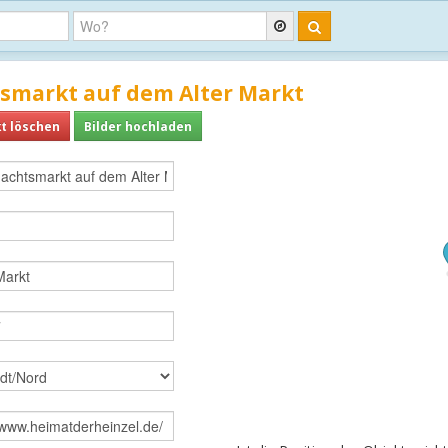
smarkt auf dem Alter Markt
t löschen
Bilder hochladen