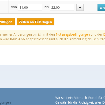
von
bis
wie
zufügen
Zeiten an Feiertagen
 meiner Änderungen bin ich mit den
Nutzungsbedingungen
und der
D
rn wird
kein Abo
abgeschlossen und auch die Anmeldung als Benutzer*i
Wir sind ein Mitmach-Portal für
gungen
Gewähr für die Richtigkeit alle