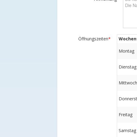
Öffnungszeiten
*
Wochen
Montag
Dienstag
Mittwoc
Donners
Freitag
Samstag