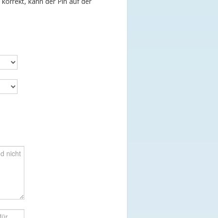
t korrekt, kann der Pin auf der