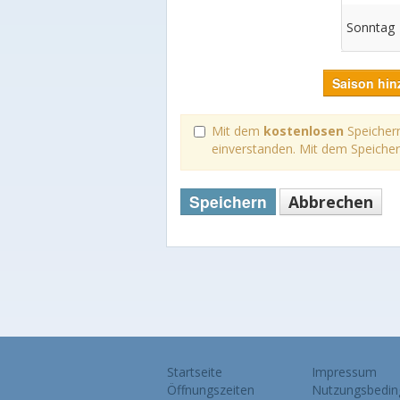
Sonntag
Saison hin
Mit dem
kostenlosen
Speichern
einverstanden. Mit dem Speiche
Speichern
Abbrechen
Startseite
Impressum
Öffnungszeiten
Nutzungsbedin