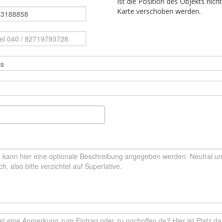
Ist die Position des Objekts nich
Karte verschoben werden.