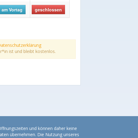
 am Vortag
geschlossen
atenschutzerklärung
n ist und bleibt kostenlos.
 Öffnungszeiten und können daher keine
r Daten übernehmen. Die Nutzung unseres