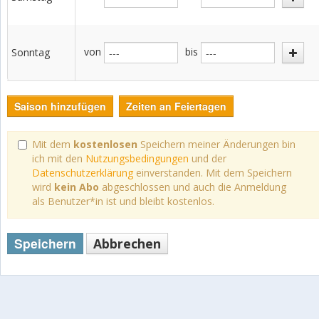
von
bis
Sonntag
Saison hinzufügen
Zeiten an Feiertagen
Mit dem
kostenlosen
Speichern meiner Änderungen bin
ich mit den
Nutzungsbedingungen
und der
Datenschutzerklärung
einverstanden. Mit dem Speichern
wird
kein Abo
abgeschlossen und auch die Anmeldung
als Benutzer*in ist und bleibt kostenlos.
Speichern
Abbrechen