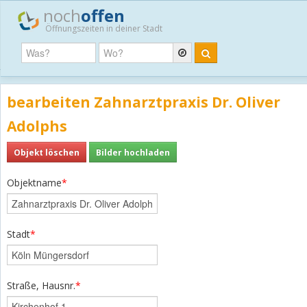
noch
offen
Öffnungszeiten in deiner Stadt
bearbeiten Zahnarztpraxis Dr. Oliver
Adolphs
Objekt löschen
Bilder hochladen
Objektname
*
Stadt
*
Straße, Hausnr.
*