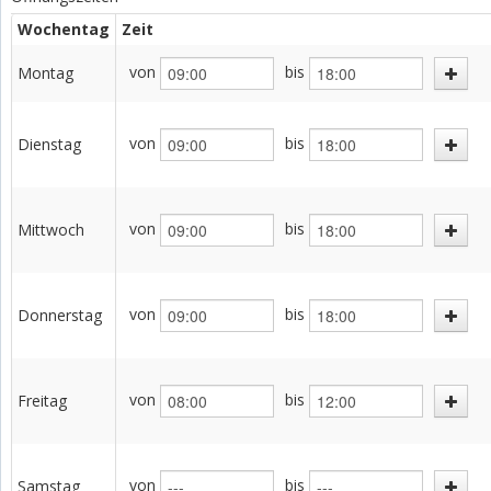
Wochentag
Zeit
von
bis
Montag
von
bis
Dienstag
von
bis
Mittwoch
von
bis
Donnerstag
von
bis
Freitag
von
bis
Samstag