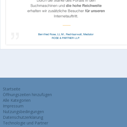
Startseite
Öffnungszeiten hinzufügen
Alle Kategorien
Impressum
Nutzungsbedingungen
Datenschutzerklärung
Technologie und Partner