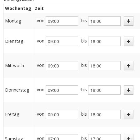
Wochentag
Zeit
von
bis
Montag
von
bis
Dienstag
von
bis
Mittwoch
von
bis
Donnerstag
von
bis
Freitag
von
bis
Samstag