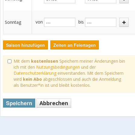
von
bis
Sonntag
Saison hinzufügen
Zeiten an Feiertagen
Mit dem
kostenlosen
Speichern meiner Änderungen bin
ich mit den
Nutzungsbedingungen
und der
Datenschutzerklärung
einverstanden. Mit dem Speichern
wird
kein Abo
abgeschlossen und auch die Anmeldung
als Benutzer*in ist und bleibt kostenlos.
Speichern
Abbrechen