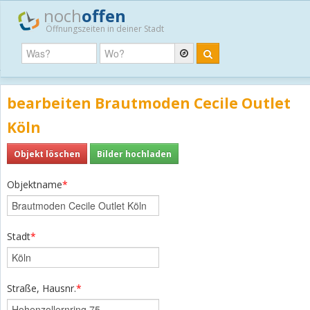
noch
offen
Öffnungszeiten in deiner Stadt
bearbeiten Brautmoden Cecile Outlet
Köln
Objekt löschen
Bilder hochladen
Objektname
*
Stadt
*
Straße, Hausnr.
*