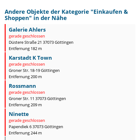
Andere Objekte der Kategorie "
Einkaufen &
Shoppen
" in der Nähe
Galerie Ahlers
gerade geschlossen
Düstere Straße 21 37073 Göttingen
Entfernung 182 m
Karstadt K Town
gerade geschlossen
Groner Str. 18-19 Göttingen
Entfernung 200 m
Rossmann
gerade geschlossen
Groner Str. 11 37073 Göttingen
Entfernung 209 m
Ninette
gerade geschlossen
Papendiek 6 37073 Göttingen
Entfernung 244 m