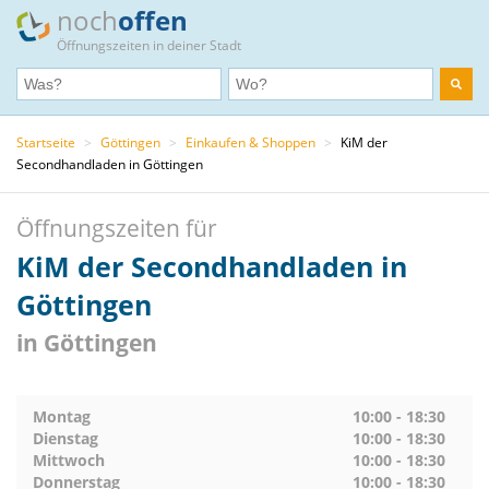
noch
offen
Öffnungszeiten in deiner Stadt
Startseite
>
Göttingen
>
Einkaufen & Shoppen
>
KiM der
Secondhandladen in Göttingen
Öffnungszeiten für
KiM der Secondhandladen in
Göttingen
in Göttingen
Montag
10:00 - 18:30
Dienstag
10:00 - 18:30
Mittwoch
10:00 - 18:30
Donnerstag
10:00 - 18:30