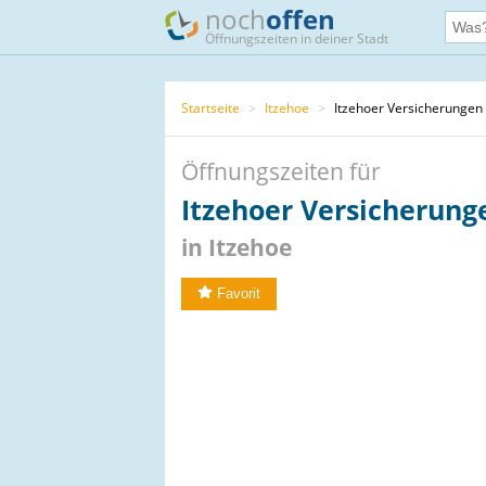
noch
offen
Öffnungszeiten in deiner Stadt
Startseite
>
Itzehoe
>
Itzehoer Versicherungen
Öffnungszeiten für
Itzehoer Versicherung
in Itzehoe
Favorit