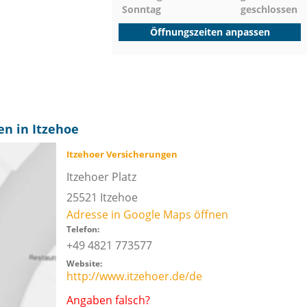
Sonntag
geschlossen
Öffnungszeiten anpassen
en in Itzehoe
Itzehoer Versicherungen
Itzehoer Platz
25521
Itzehoe
Adresse in Google Maps öffnen
Telefon:
+49 4821 773577
Website:
http://www.itzehoer.de/de
Angaben falsch?