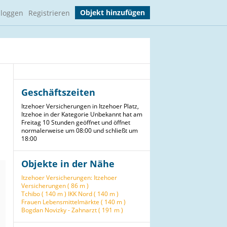
Objekt hinzufügen
nloggen
Registrieren
Geschäftszeiten
Itzehoer Versicherungen in Itzehoer Platz,
Itzehoe in der Kategorie Unbekannt hat am
Freitag 10 Stunden geöffnet und öffnet
normalerweise um 08:00 und schließt um
18:00
Objekte in der Nähe
Itzehoer Versicherungen: Itzehoer
Versicherungen ( 86 m )
Tchibo ( 140 m )
IKK Nord ( 140 m )
Frauen Lebensmittelmärkte ( 140 m )
Bogdan Novizky - Zahnarzt ( 191 m )