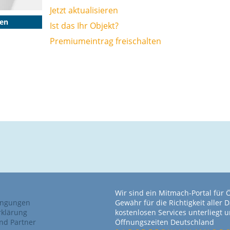
Jetzt aktualisieren
gen
Ist das Ihr Objekt?
Premiumeintrag freischalten
Wir sind ein Mitmach-Portal für
ingungen
Gewähr für die Richtigkeit alle
rklärung
kostenlosen Services unterliegt
nd Partner
Öffnungszeiten Deutschland