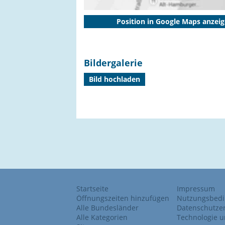
Position in Google Maps anzei
Bildergalerie
Bild hochladen
Startseite
Impressum
Öffnungszeiten hinzufügen
Nutzungsbed
Alle Bundesländer
Datenschutze
Alle Kategorien
Technologie u