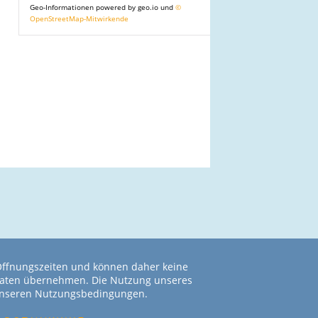
Geo-Informationen powered by geo.io und
©
OpenStreetMap-Mitwirkende
 Öffnungszeiten und können daher keine
r Daten übernehmen. Die Nutzung unseres
 unseren Nutzungsbedingungen.