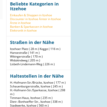
Beliebte Kategorien in
Itzehoe
Einkaufen & Shoppen in Itzehoe
Discounter in Itzehoe
Ämter in Itzehoe
Ärzte in Itzehoe
Banken & Sparkassen in Itzehoe
Elektronik in Itzehoe
Straßen in der Nähe
Itzehoer Platz ( 28 m )
Kogge ( 116 m )
Hansestraße ( 141 m )
Wikingerstraße ( 170 m )
Widukindweg ( 205 m )
Lisbeth-Lindemann-Weg ( 226 m )
Haltestellen in der Nähe
H.-Hofmann-Str./Brücke, Itzehoe ( 177 m )
Schauenburgerstraße, Itzehoe ( 245 m )
H.-Hofmann-Str./Sparkasse, Itzehoe ( 298
m )
Timman-Haus, Itzehoe ( 235 m )
Dietr.-Bonhoeffer-Str., Itzehoe ( 338 m )
Stadtwerke, Itzehoe ( 560 m )