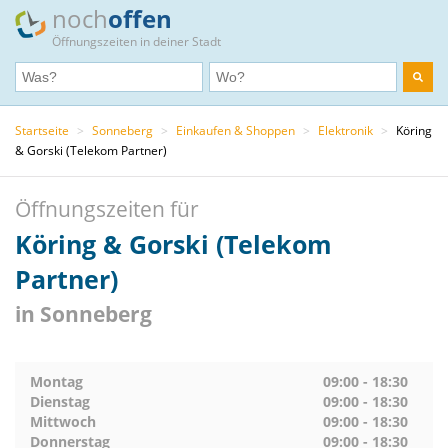
noch
offen
Öffnungszeiten in deiner Stadt
Startseite
>
Sonneberg
>
Einkaufen & Shoppen
>
Elektronik
>
Köring
& Gorski (Telekom Partner)
Öffnungszeiten für
Köring & Gorski (Telekom
Partner)
in Sonneberg
Montag
09:00 - 18:30
Dienstag
09:00 - 18:30
Mittwoch
09:00 - 18:30
Donnerstag
09:00 - 18:30