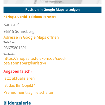
Position in Google Maps anzeigen
Köring & Gorski (Telekom Partner)
Karlstr. 4
96515
Sonneberg
Adresse in Google Maps öffnen
Telefon:
03675801691
Website:
https://shopseite.telekom.de/sued-
ost/sonneberg/karlstr-4
Angaben falsch?
Jetzt aktualisieren
Ist das Ihr Objekt?
Premiumeintrag freischalten
Bildergalerie