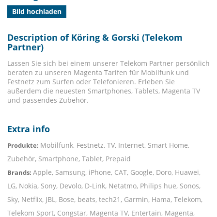
Bild hochladen
Description of Köring & Gorski (Telekom
Partner)
Lassen Sie sich bei einem unserer Telekom Partner persönlich
beraten zu unseren Magenta Tarifen für Mobilfunk und
Festnetz zum Surfen oder Telefonieren. Erleben Sie
außerdem die neuesten Smartphones, Tablets, Magenta TV
und passendes Zubehör.
Extra info
Mobilfunk, Festnetz, TV, Internet, Smart Home,
Produkte:
Zubehör, Smartphone, Tablet, Prepaid
Apple, Samsung, iPhone, CAT, Google, Doro, Huawei,
Brands:
LG, Nokia, Sony, Devolo, D-Link, Netatmo, Philips hue, Sonos,
Sky, Netflix, JBL, Bose, beats, tech21, Garmin, Hama, Telekom,
Telekom Sport, Congstar, Magenta TV, Entertain, Magenta,