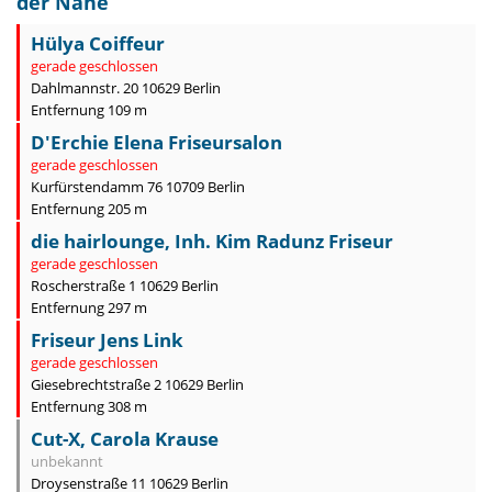
der Nähe
Hülya Coiffeur
gerade geschlossen
Dahlmannstr. 20 10629 Berlin
Entfernung 109 m
D'Erchie Elena Friseursalon
gerade geschlossen
Kurfürstendamm 76 10709 Berlin
Entfernung 205 m
die hairlounge, Inh. Kim Radunz Friseur
gerade geschlossen
Roscherstraße 1 10629 Berlin
Entfernung 297 m
Friseur Jens Link
gerade geschlossen
Giesebrechtstraße 2 10629 Berlin
Entfernung 308 m
Cut-X, Carola Krause
unbekannt
Droysenstraße 11 10629 Berlin