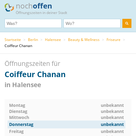
noch
offen
Öffnungszeiten in deiner Stadt
Startseite
>
Berlin
>
Halensee
>
Beauty & Wellness
>
Friseure
>
Coiffeur Chanan
Öffnungszeiten für
Coiffeur Chanan
in Halensee
Montag
unbekannt
Dienstag
unbekannt
Mittwoch
unbekannt
Donnerstag
unbekannt
Freitag
unbekannt