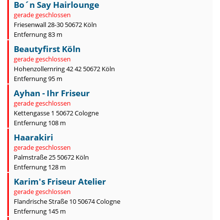
Bo´n Say Hairlounge
gerade geschlossen
Friesenwall 28-30 50672 Köln
Entfernung 83 m
Beautyfirst Köln
gerade geschlossen
Hohenzollernring 42 42 50672 Köln
Entfernung 95 m
Ayhan - Ihr Friseur
gerade geschlossen
Kettengasse 1 50672 Cologne
Entfernung 108 m
Haarakiri
gerade geschlossen
Palmstraße 25 50672 Köln
Entfernung 128 m
Karim's Friseur Atelier
gerade geschlossen
Flandrische Straße 10 50674 Cologne
Entfernung 145 m