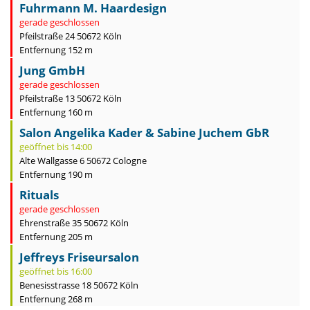
Fuhrmann M. Haardesign
gerade geschlossen
Pfeilstraße 24 50672 Köln
Entfernung 152 m
Jung GmbH
gerade geschlossen
Pfeilstraße 13 50672 Köln
Entfernung 160 m
Salon Angelika Kader & Sabine Juchem GbR
geöffnet bis 14:00
Alte Wallgasse 6 50672 Cologne
Entfernung 190 m
Rituals
gerade geschlossen
Ehrenstraße 35 50672 Köln
Entfernung 205 m
Jeffreys Friseursalon
geöffnet bis 16:00
Benesisstrasse 18 50672 Köln
Entfernung 268 m