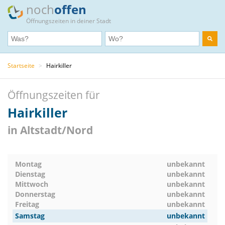
noch
offen
Öffnungszeiten in deiner Stadt
Startseite
>
Hairkiller
Öffnungszeiten für
Hairkiller
in Altstadt/Nord
Montag
unbekannt
Dienstag
unbekannt
Mittwoch
unbekannt
Donnerstag
unbekannt
Freitag
unbekannt
Samstag
unbekannt