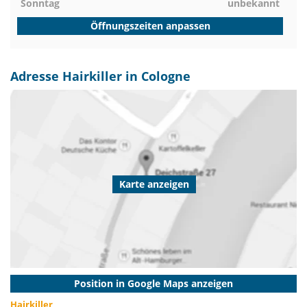
Sonntag
unbekannt
Öffnungszeiten anpassen
Adresse Hairkiller in Cologne
Karte anzeigen
Position in Google Maps anzeigen
Hairkiller