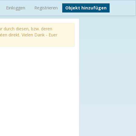
Einloggen
Registrieren
Objekt hinzufügen
ur durch diesen, bzw. deren
aten direkt. Vielen Dank - Euer