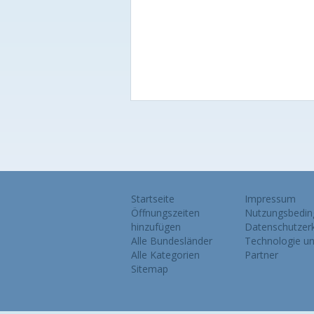
Startseite
Impressum
Öffnungszeiten
Nutzungsbedin
hinzufügen
Datenschutzerk
Alle Bundesländer
Technologie u
Alle Kategorien
Partner
Sitemap