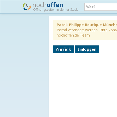
noch
offen
Öffnungszeiten in deiner Stadt
Patek Philippe Boutique Münch
Portal verändert werden. Bitte konta
nochoffen.de Team
Zurück
Einloggen