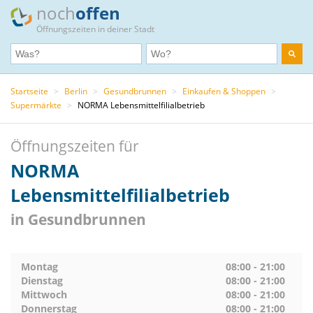
noch
offen
Öffnungszeiten in deiner Stadt
Startseite
>
Berlin
>
Gesundbrunnen
>
Einkaufen & Shoppen
>
Supermärkte
>
NORMA Lebensmittelfilialbetrieb
Öffnungszeiten für
NORMA
Lebensmittelfilialbetrieb
in Gesundbrunnen
Montag
08:00 - 21:00
Dienstag
08:00 - 21:00
Mittwoch
08:00 - 21:00
Donnerstag
08:00 - 21:00