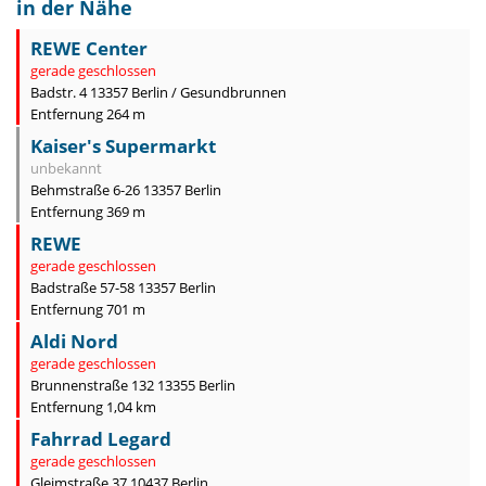
in der Nähe
REWE Center
gerade geschlossen
Badstr. 4 13357 Berlin / Gesundbrunnen
Entfernung 264 m
Kaiser's Supermarkt
unbekannt
Behmstraße 6-26 13357 Berlin
Entfernung 369 m
REWE
gerade geschlossen
Badstraße 57-58 13357 Berlin
Entfernung 701 m
Aldi Nord
gerade geschlossen
Brunnenstraße 132 13355 Berlin
Entfernung 1,04 km
Fahrrad Legard
gerade geschlossen
Gleimstraße 37 10437 Berlin