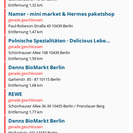
Entfernung 1,32 km
Namer - mini market & Hermes paketshop
gerade geschlossen
Paul-Robeson-Straße 43 10439 Berlin
Entfernung 1,47 km
Polnische Spezialitäten - Delicious Lebe...
gerade geschlossen
Schönhauser Allee 108 10439 Berlin
Entfernung 1,59 km
Denns BioMarkt Berlin
gerade geschlossen
Gartenstr. 85 - 87 10115 Berlin
Entfernung 1,68 km
REWE
gerade geschlossen
Schönhauser Allee 36-39 10435 Berlin / Prenzlauer Berg
Entfernung 1,77 km
Denns BioMarkt Berlin
gerade geschlossen
Wollankstr. 101 13187 Berlin