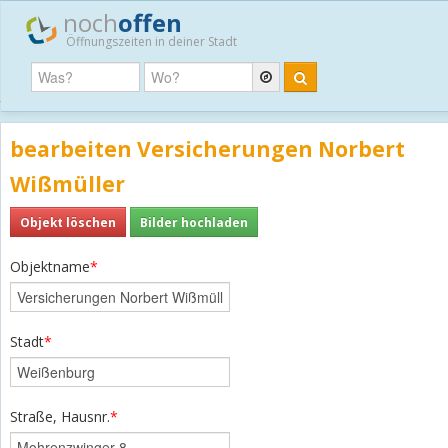
noch
offen
Öffnungszeiten in deiner Stadt
bearbeiten Versicherungen Norbert
Wißmüller
Objekt löschen
Bilder hochladen
Objektname
*
Stadt
*
Straße, Hausnr.
*