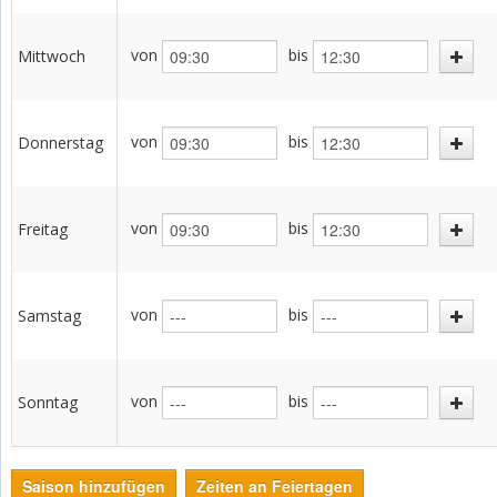
von
bis
Mittwoch
von
bis
Donnerstag
von
bis
Freitag
von
bis
Samstag
von
bis
Sonntag
Saison hinzufügen
Zeiten an Feiertagen