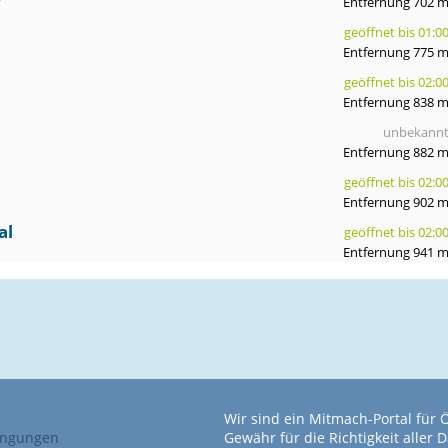
Entfernung 702 
geöffnet bis 01:0
Entfernung 775 
geöffnet bis 02:0
Entfernung 838 
unbekann
Entfernung 882 
geöffnet bis 02:0
Entfernung 902 
al
geöffnet bis 02:0
Entfernung 941 
Wir sind ein Mitmach-Portal für
ingungen
Gewähr für die Richtigkeit alle