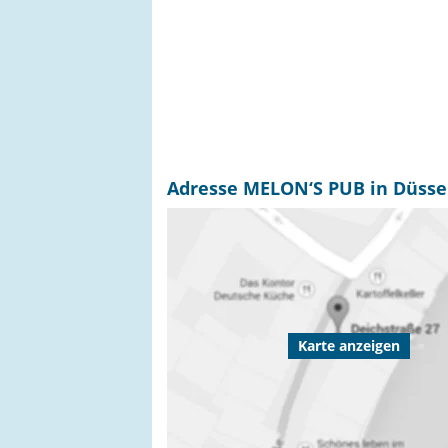
Adresse MELON‘S PUB in Düsse
Karte anzeigen