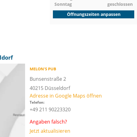
Sonntag
geschlossen
Öffnungszeiten anpassen
ldorf
MELON‘S PUB
Bunsenstraße 2
40215
Düsseldorf
Adresse in Google Maps öffnen
Telefon:
+49 211 90223320
Angaben falsch?
Jetzt aktualisieren