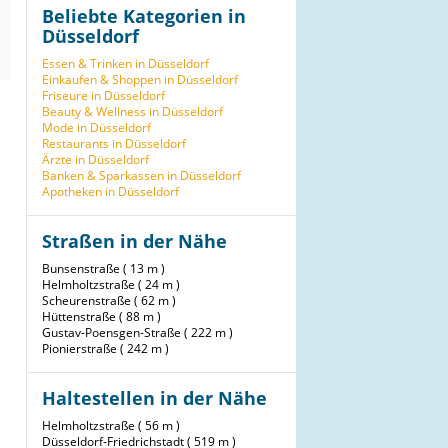
Beliebte Kategorien in
Düsseldorf
Essen & Trinken in Düsseldorf
Einkaufen & Shoppen in Düsseldorf
Friseure in Düsseldorf
Beauty & Wellness in Düsseldorf
Mode in Düsseldorf
Restaurants in Düsseldorf
Ärzte in Düsseldorf
Banken & Sparkassen in Düsseldorf
Apotheken in Düsseldorf
Straßen in der Nähe
Bunsenstraße ( 13 m )
Helmholtzstraße ( 24 m )
Scheurenstraße ( 62 m )
Hüttenstraße ( 88 m )
Gustav-Poensgen-Straße ( 222 m )
Pionierstraße ( 242 m )
Haltestellen in der Nähe
Helmholtzstraße ( 56 m )
Düsseldorf-Friedrichstadt ( 519 m )