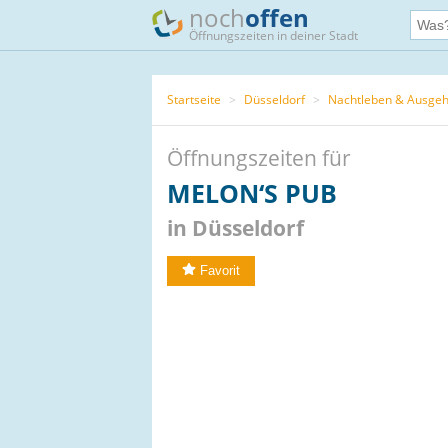
noch
offen
Öffnungszeiten in deiner Stadt
Startseite
>
Düsseldorf
>
Nachtleben & Ausge
Öffnungszeiten für
MELON‘S PUB
in Düsseldorf
Favorit