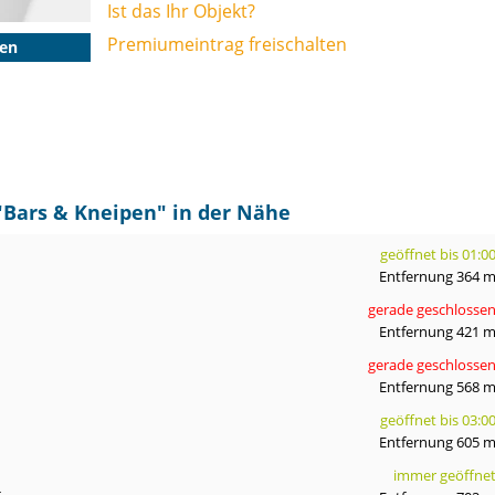
Ist das Ihr Objekt?
Premiumeintrag freischalten
gen
"
Bars & Kneipen
" in der Nähe
geöffnet bis 01:0
Entfernung 364 
gerade geschlosse
Entfernung 421 
gerade geschlosse
Entfernung 568 
geöffnet bis 03:0
Entfernung 605 
immer geöffne