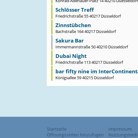
Konrad-Adenauer-Platz 14 40210 Duesseldorf
Schlösser Treff
Friedrichstraße 55 40217 Düsseldorf
Zinnstübchen
Bachstraße 164 40217 Düsseldorf
Sakura Bar
Immermannstraße 50 40210 Düsseldorf
Dubai Night
Friedrichstraße 113 40217 Düsseldorf
bar fifty nine im InterContinent
Königsallee 59 40215 Düsseldorf
Startseite
Impressum
Öffnungszeiten hinzufügen
Nutzungsbed