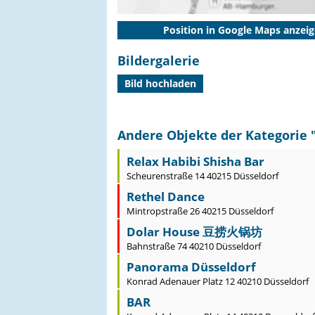
Position in Google Maps anzei
Bildergalerie
Bild hochladen
Andere Objekte der Kategorie 
Relax Habibi Shisha Bar
Scheurenstraße 14 40215 Düsseldorf
Rethel Dance
Mintropstraße 26 40215 Düsseldorf
Dolar House 豆捞火锅坊
Bahnstraße 74 40210 Düsseldorf
Panorama Düsseldorf
Konrad Adenauer Platz 12 40210 Düsseldorf
BAR