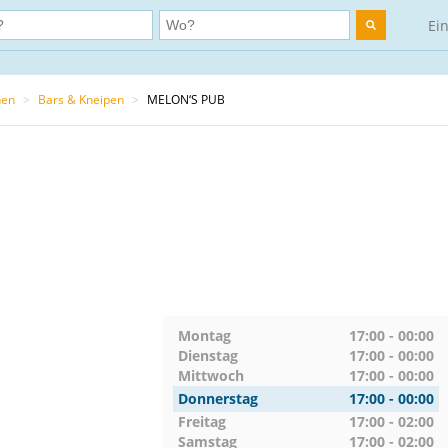
Ei
hen
>
Bars & Kneipen
>
MELON‘S PUB
Montag
17:00 - 00:00
Dienstag
17:00 - 00:00
Mittwoch
17:00 - 00:00
Donnerstag
17:00 - 00:00
Freitag
17:00 - 02:00
Samstag
17:00 - 02:00