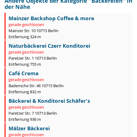
Andere Objekte der Kategorie "
Bäckereien
" in
der Nähe
Mainzer Backshop Coffee & more
gerade geschlossen
Mainzer Str. 10 10715 Berlin
Entfernung 324 m
Naturbäckerei Czerr Konditorei
gerade geschlossen
Paretzer Str. 1 10713 Berlin
Entfernung 755 m
Café Crema
gerade geschlossen
Badensche Str. 46 10715 Berlin
Entfernung 832 m
Bäckerei & Konditorei Schäfer's
gerade geschlossen
Paretzer Str. 7 10713 Berlin
Entfernung 936 m
Mälzer Bäckerei
gerade geschlossen