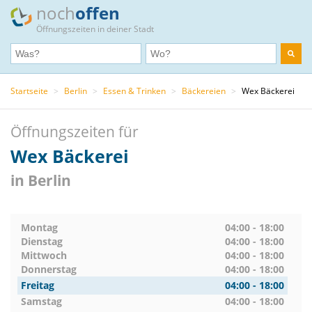
noch
offen
Öffnungszeiten in deiner Stadt
Startseite
>
Berlin
>
Essen & Trinken
>
Bäckereien
>
Wex Bäckerei
Öffnungszeiten für
Wex Bäckerei
in Berlin
Montag
04:00 - 18:00
Dienstag
04:00 - 18:00
Mittwoch
04:00 - 18:00
Donnerstag
04:00 - 18:00
Freitag
04:00 - 18:00
Samstag
04:00 - 18:00