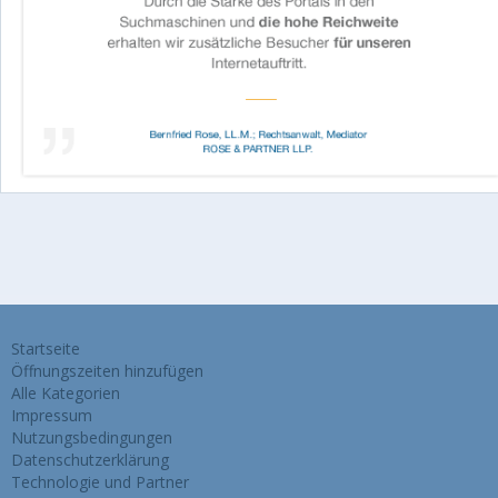
Startseite
Öffnungszeiten hinzufügen
Alle Kategorien
Impressum
Nutzungsbedingungen
Datenschutzerklärung
Technologie und Partner