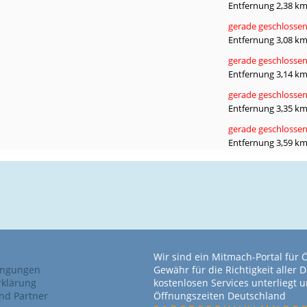
Entfernung 2,38 k
gerade geschlosse
Entfernung 3,08 k
gerade geschlosse
Entfernung 3,14 k
gerade geschlosse
Entfernung 3,35 k
gerade geschlosse
Entfernung 3,59 k
Wir sind ein Mitmach-Portal für
ingungen
Gewähr für die Richtigkeit alle
rklärung
kostenlosen Services unterliegt
nd Partner
Öffnungszeiten Deutschland