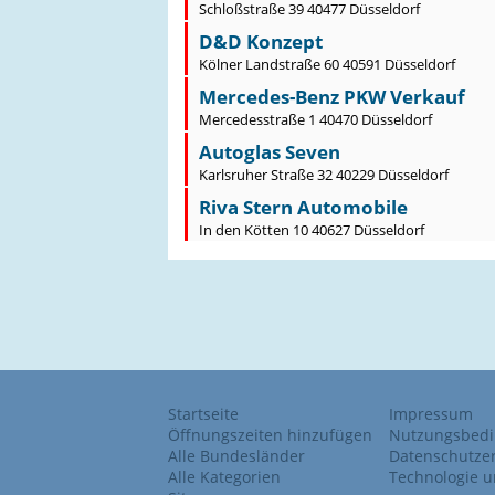
Schloßstraße 39 40477 Düsseldorf
D&D Konzept
Kölner Landstraße 60 40591 Düsseldorf
Mercedes-Benz PKW Verkauf
Mercedesstraße 1 40470 Düsseldorf
Autoglas Seven
Karlsruher Straße 32 40229 Düsseldorf
Riva Stern Automobile
In den Kötten 10 40627 Düsseldorf
Startseite
Impressum
Öffnungszeiten hinzufügen
Nutzungsbed
Alle Bundesländer
Datenschutze
Alle Kategorien
Technologie u