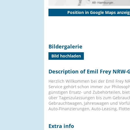
Position in Google Maps anzei
Bildergalerie
Bild hochladen
Description of Emil Frey NRW
Herzlich Willkommen bei der Emil Frey NR
Service gehört schon immer zur Philosop
günstigen Ersatz- und Zubehörteilen, bie
über Tageszulassungen bis zum Gebraucht
Gebrauchtwagen, Jahreswagen und Vorführ
Auto-Finanzierungen, Auto-Leasing, Flo
Extra info