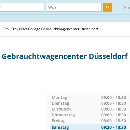
Ei
>
Emil Frey NRW-Garage Gebrauchtwagencenter Düsseldorf
 Gebrauchtwagencenter Düsseldorf
Montag
09:00 - 18:30
Dienstag
09:00 - 18:30
Mittwoch
09:00 - 18:30
Donnerstag
09:00 - 18:30
Freitag
09:00 - 18:30
Samstag
09:30 - 13:30