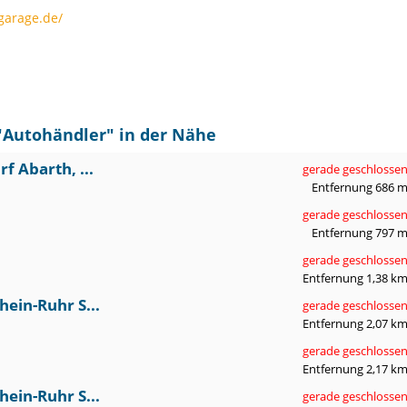
garage.de/
"
Autohändler
" in der Nähe
 Abarth, ...
gerade geschlosse
Entfernung 686 
gerade geschlosse
Entfernung 797 
gerade geschlosse
Entfernung 1,38 k
ein-Ruhr S...
gerade geschlosse
Entfernung 2,07 k
gerade geschlosse
Entfernung 2,17 k
ein-Ruhr S...
gerade geschlosse