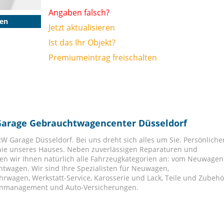
Angaben falsch?
gen
Jetzt aktualisieren
Ist das Ihr Objekt?
Premiumeintrag freischalten
-Garage Gebrauchtwagencenter Düsseldorf
W Garage Düsseldorf. Bei uns dreht sich alles um Sie. Persönliche
hie unseres Hauses. Neben zuverlässigen Reparaturen und
ten wir Ihnen natürlich alle Fahrzeugkategorien an: vom Neuwagen
wagen. Wir sind Ihre Spezialisten für Neuwagen,
wagen, Werkstatt-Service, Karosserie und Lack, Teile und Zubehö
ttenmanagement und Auto-Versicherungen.