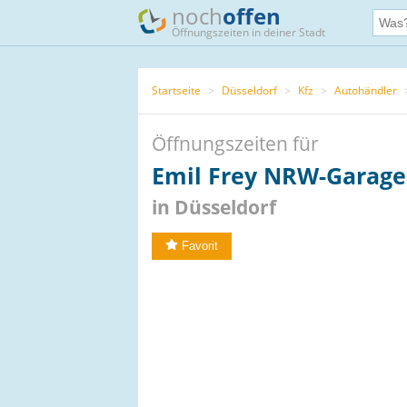
noch
offen
Öffnungszeiten in deiner Stadt
Startseite
>
Düsseldorf
>
Kfz
>
Autohändler
Öffnungszeiten für
Emil Frey NRW-Garage
in Düsseldorf
Favorit