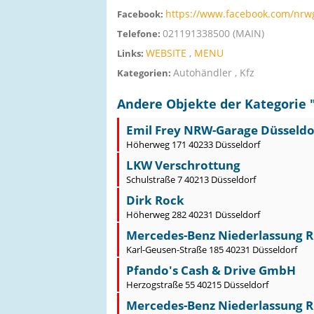
https://www.facebook.com/nrw
Facebook:
021191338500 (MAIN)
Telefone:
WEBSITE
,
MENU
Links:
Autohändler , Kfz
Kategorien:
Andere Objekte der Kategorie 
Emil Frey NRW-Garage Düsseldorf
Höherweg 171 40233 Düsseldorf
LKW Verschrottung
Schulstraße 7 40213 Düsseldorf
Dirk Rock
Höherweg 282 40231 Düsseldorf
Mercedes-Benz Niederlassung Rh
Karl-Geusen-Straße 185 40231 Düsseldorf
Pfando's Cash & Drive GmbH
Herzogstraße 55 40215 Düsseldorf
Mercedes-Benz Niederlassung Rh