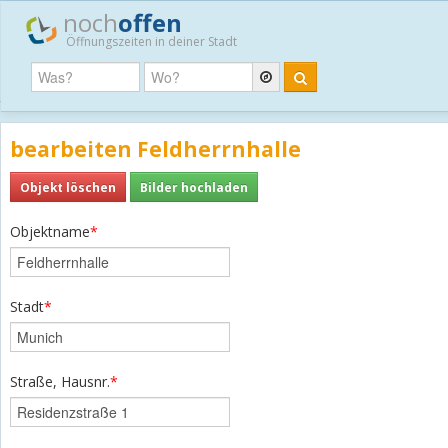
noch
offen
Öffnungszeiten in deiner Stadt
bearbeiten Feldherrnhalle
Objekt löschen
Bilder hochladen
Objektname
*
Stadt
*
Straße, Hausnr.
*