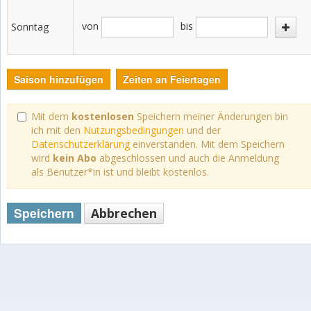
von
bis
Sonntag
Saison hinzufügen
Zeiten an Feiertagen
Mit dem
kostenlosen
Speichern meiner Änderungen bin
ich mit den
Nutzungsbedingungen
und der
Datenschutzerklärung
einverstanden. Mit dem Speichern
wird
kein Abo
abgeschlossen und auch die Anmeldung
als Benutzer*in ist und bleibt kostenlos.
Speichern
Abbrechen