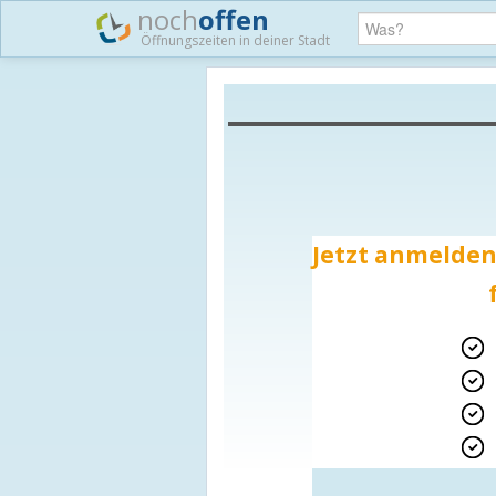
noch
offen
Öffnungszeiten in deiner Stadt
Jetzt anmelden