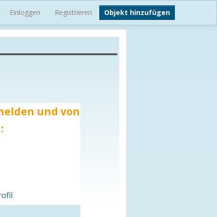
Einloggen
Registrieren
Objekt hinzufügen
 melden und von
:
ofil