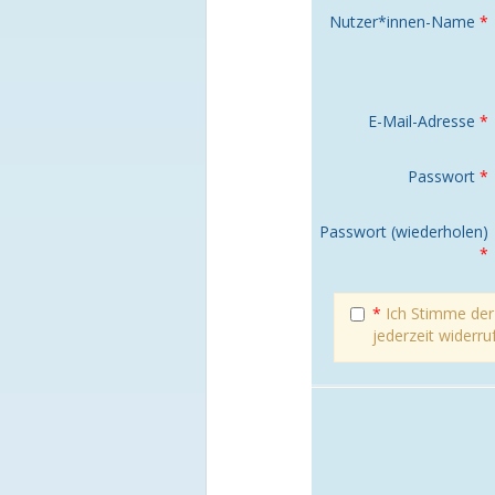
Nutzer*innen-Name
*
E-Mail-Adresse
*
Passwort
*
Passwort (wiederholen)
*
*
Ich Stimme de
jederzeit widerru