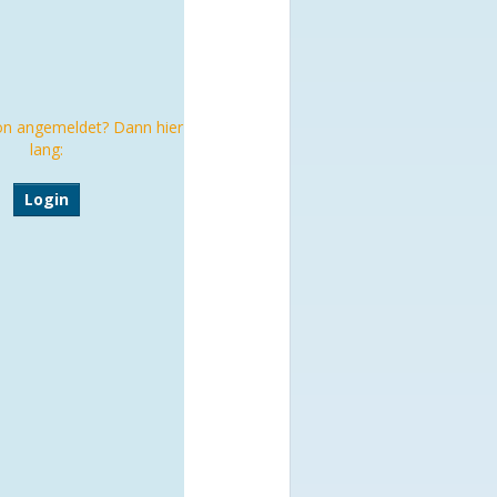
on angemeldet? Dann hier
lang:
Login