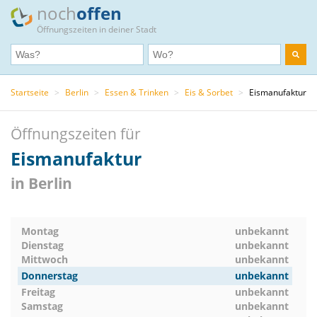
noch
offen
Öffnungszeiten in deiner Stadt
Startseite
>
Berlin
>
Essen & Trinken
>
Eis & Sorbet
>
Eismanufaktur
Öffnungszeiten für
Eismanufaktur
in Berlin
Montag
unbekannt
Dienstag
unbekannt
Mittwoch
unbekannt
Donnerstag
unbekannt
Freitag
unbekannt
Samstag
unbekannt