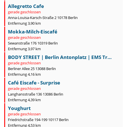
Allegretto Cafe
gerade geschlossen
Anna-Louisa-Karsch-Straße 2 10178 Berlin
Entfernung 3,90 km
Mokka-Milch-Eiscafé
gerade geschlossen
Sewanstraße 176 10319 Berlin
Entfernung 3,97 km
BODY STREET | Berlin Antonplatz | EMS Tr...
gerade geschlossen
Berliner Allee 25 13088 Berlin
Entfernung 4,16 km
Café Eiscafe - Surprise
gerade geschlossen
Langhansstraße 136 13086 Berlin
Entfernung 4,39 km
Youghurt
gerade geschlossen
Friedrichstraße 194-199 10117 Berlin
Entfernung 4,53 km