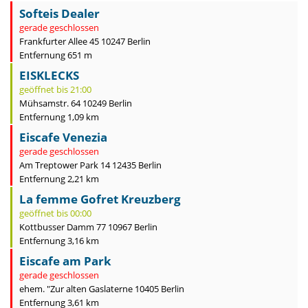
Softeis Dealer
gerade geschlossen
Frankfurter Allee 45 10247 Berlin
Entfernung 651 m
EISKLECKS
geöffnet bis 21:00
Mühsamstr. 64 10249 Berlin
Entfernung 1,09 km
Eiscafe Venezia
gerade geschlossen
Am Treptower Park 14 12435 Berlin
Entfernung 2,21 km
La femme Gofret Kreuzberg
geöffnet bis 00:00
Kottbusser Damm 77 10967 Berlin
Entfernung 3,16 km
Eiscafe am Park
gerade geschlossen
ehem. "Zur alten Gaslaterne 10405 Berlin
Entfernung 3,61 km